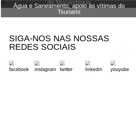
de Moçambique
Água e Saneamento, apoio às vítimas do
Tsunami
SIGA-NOS NAS NOSSAS
REDES SOCIAIS