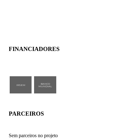
MAIS NOTÍCIAS
FINANCIADORES
BANCO
IRSEM
MUNDIAL
PARCEIROS
Sem parceiros no projeto