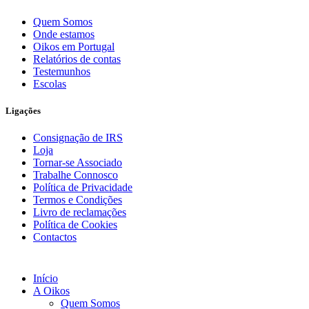
Quem Somos
Onde estamos
Oikos em Portugal
Relatórios de contas
Testemunhos
Escolas
Ligações
Consignação de IRS
Loja
Tornar-se Associado
Trabalhe Connosco
Política de Privacidade
Termos e Condições
Livro de reclamações
Política de Cookies
Contactos
Início
A Oikos
Quem Somos