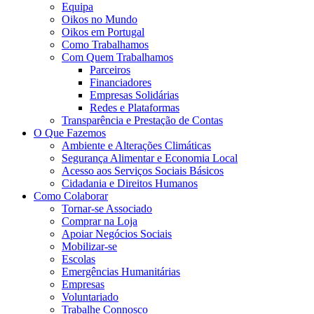
Equipa
Oikos no Mundo
Oikos em Portugal
Como Trabalhamos
Com Quem Trabalhamos
Parceiros
Financiadores
Empresas Solidárias
Redes e Plataformas
Transparência e Prestação de Contas
O Que Fazemos
Ambiente e Alterações Climáticas
Segurança Alimentar e Economia Local
Acesso aos Serviços Sociais Básicos
Cidadania e Direitos Humanos
Como Colaborar
Tornar-se Associado
Comprar na Loja
Apoiar Negócios Sociais
Mobilizar-se
Escolas
Emergências Humanitárias
Empresas
Voluntariado
Trabalhe Connosco