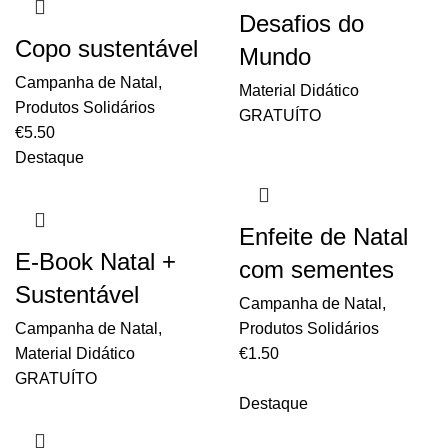
Desafios do
Copo sustentável
Mundo
Campanha de Natal
,
Material Didático
Produtos Solidários
GRATUÍTO
€
5.50
Destaque
Enfeite de Natal
E-Book Natal +
com sementes
Sustentável
Campanha de Natal
,
Campanha de Natal
,
Produtos Solidários
Material Didático
€
1.50
GRATUÍTO
Destaque