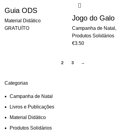
Guia ODS
Jogo do Galo
Material Didático
GRATUÍTO
Campanha de Natal
,
Produtos Solidários
€
3.50
1
2
3
→
Categorias
Campanha de Natal
Livros e Publicações
Material Didático
Produtos Solidários