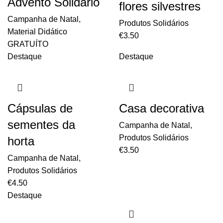
Advento Solidário
flores silvestres
Campanha de Natal
,
Produtos Solidários
Material Didático
€
3.50
GRATUÍTO
Destaque
Destaque
Cápsulas de
Casa decorativa
sementes da
Campanha de Natal
,
Produtos Solidários
horta
€
3.50
Campanha de Natal
,
Produtos Solidários
€
4.50
Destaque