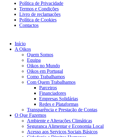
Política de Privacidade
Termos e Condições
Livro de reclamações
Política de Cookies
Contactos
Início
A Oikos
Quem Somos
Equipa
Oikos no Mundo
Oikos em Portugal
Como Trabalhamos
Com Quem Trabalhamos
Parceiros
Financiadores
Empresas Solidárias
Redes e Plataformas
Transparência e Prestação de Contas
O Que Fazemos
Ambiente e Alterações Climáticas
Segurança Alimentar e Economia Local
Acesso aos Serviços Sociais Básicos