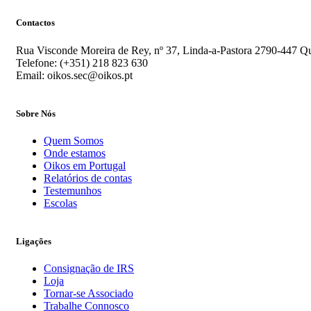
Contactos
Rua Visconde Moreira de Rey, nº 37, Linda-a-Pastora 2790-447 Qu
Telefone: (+351) 218 823 630
Email: oikos.sec@oikos.pt
Sobre Nós
Quem Somos
Onde estamos
Oikos em Portugal
Relatórios de contas
Testemunhos
Escolas
Ligações
Consignação de IRS
Loja
Tornar-se Associado
Trabalhe Connosco