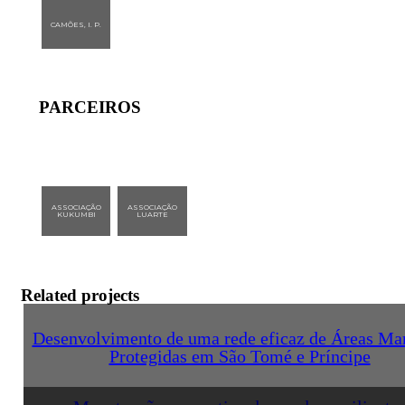
CAMÕES, I. P.
PARCEIROS
ASSOCIAÇÃO
ASSOCIAÇÃO
KUKUMBI
LUARTE
Related projects
Desenvolvimento de uma rede eficaz de Áreas Ma
Protegidas em São Tomé e Príncipe