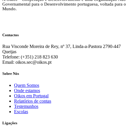
Governamental para o Desenvolvimento portuguesa, voltada para o
Mundo.
Contactos
Rua Visconde Moreira de Rey, nº 37, Linda-a-Pastora 2790-447
Queijas
Telefone: (+351) 218 823 630
Email: oikos.sec@oikos.pt
Sobre Nós
Quem Somos
Onde estamos
Oikos em Portugal
Relatórios de contas
Testemunhos
Escolas
Ligações