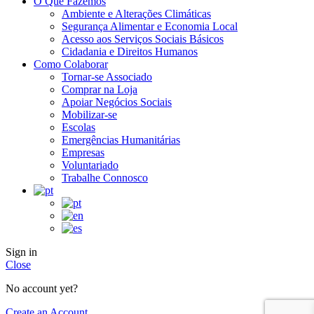
O Que Fazemos
Ambiente e Alterações Climáticas
Segurança Alimentar e Economia Local
Acesso aos Serviços Sociais Básicos
Cidadania e Direitos Humanos
Como Colaborar
Tornar-se Associado
Comprar na Loja
Apoiar Negócios Sociais
Mobilizar-se
Escolas
Emergências Humanitárias
Empresas
Voluntariado
Trabalhe Connosco
Sign in
Close
No account yet?
Create an Account