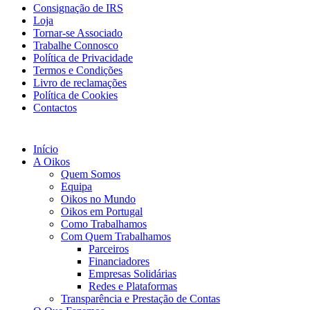
Consignação de IRS
Loja
Tornar-se Associado
Trabalhe Connosco
Política de Privacidade
Termos e Condições
Livro de reclamações
Política de Cookies
Contactos
Início
A Oikos
Quem Somos
Equipa
Oikos no Mundo
Oikos em Portugal
Como Trabalhamos
Com Quem Trabalhamos
Parceiros
Financiadores
Empresas Solidárias
Redes e Plataformas
Transparência e Prestação de Contas