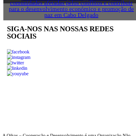
comunidades afetadas pelos conflitos e contribuir
para o desenvolvimento económico e promoção de
paz em Cabo Delgado
SIGA-NOS NAS NOSSAS REDES
SOCIAIS
A Oikos – Cooperação e Desenvolvimento é uma Organização Não