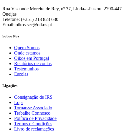
Rua Visconde Moreira de Rey, nº 37, Linda-a-Pastora 2790-447
Queijas
Telefone: (+351) 218 823 630
Email: oikos.sec@oikos.pt
Sobre Nós
Quem Somos
Onde estamos
Oikos em Portugal
Relatórios de contas
Testemunhos
Escolas
Ligações
Consignação de IRS
Loja
Tornar-se Associado
Trabalhe Connosco
Política de Privacidade
Termos e Condições
Livro de reclamações