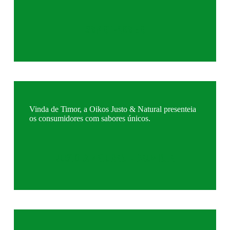
SMARTFARMER
Vinda de Timor, a Oikos Justo & Natural presenteia
os consumidores com sabores únicos.
JUSTO & NATURAL – BAUNILHA