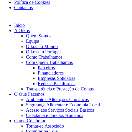
Política de Cookies
Contactos
Início
A Oikos
Quem Somos
Equipa
Oikos no Mundo
Oikos em Portugal
Como Trabalhamos
Com Quem Trabalhamos
Parceiros
Financiadores
Empresas Solidárias
Redes e Plataformas
Transparência e Prestação de Contas
O Que Fazemos
Ambiente e Alterações Climáticas
Segurança Alimentar e Economia Local
Acesso aos Serviços Sociais Básicos
Cidadania e Direitos Humanos
Como Colaborar
Tornar-se Associado
Comprar na Loja