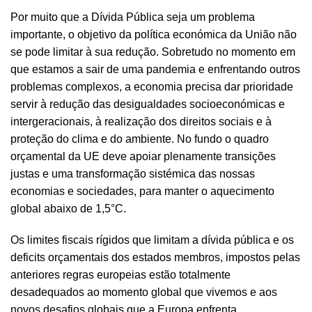
Por muito que a Dívida Pública seja um problema
importante, o objetivo da política económica da União não
se pode limitar à sua redução. Sobretudo no momento em
que estamos a sair de uma pandemia e enfrentando outros
problemas complexos, a economia precisa dar prioridade
servir à redução das desigualdades socioeconómicas e
intergeracionais, à realização dos direitos sociais e à
proteção do clima e do ambiente. No fundo o quadro
orçamental da UE deve apoiar plenamente transições
justas e uma transformação sistémica das nossas
economias e sociedades, para manter o aquecimento
global abaixo de 1,5°C.
Os limites fiscais rígidos que limitam a dívida pública e os
deficits orçamentais dos estados membros, impostos pelas
anteriores regras europeias estão totalmente
desadequados ao momento global que vivemos e aos
novos desafios globais que a Europa enfrenta.