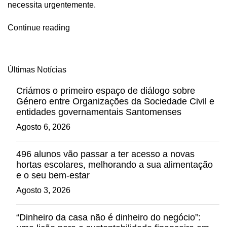
necessita urgentemente.
Continue reading
Últimas Notícias
Criámos o primeiro espaço de diálogo sobre
Género entre Organizações da Sociedade Civil e
entidades governamentais Santomenses
Agosto 6, 2026
496 alunos vão passar a ter acesso a novas
hortas escolares, melhorando a sua alimentação
e o seu bem-estar
Agosto 3, 2026
“Dinheiro da casa não é dinheiro do negócio”: