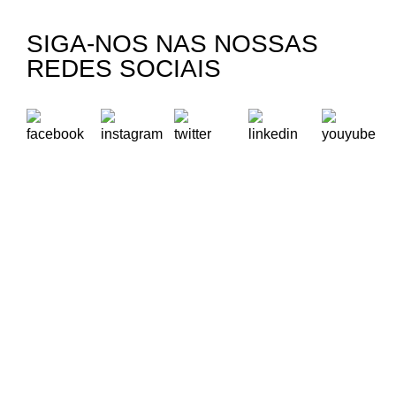
SIGA-NOS NAS NOSSAS
REDES SOCIAIS
A Oikos – Cooperação e Desenvolvimento é uma Organização
Não Governamental para o Desenvolvimento portuguesa,
voltada para o Mundo.