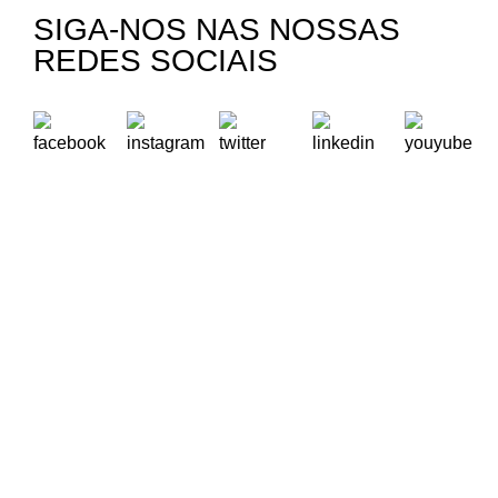
SIGA-NOS NAS NOSSAS
REDES SOCIAIS
A Oikos – Cooperação e Desenvolvimento é uma Organização
Não Governamental para o Desenvolvimento portuguesa,
voltada para o Mundo.