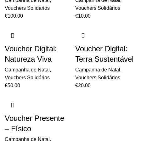
Campanha de Natal
,
Campanha de Natal
,
Vouchers Solidários
Vouchers Solidários
€
100.00
€
10.00
Voucher Digital:
Voucher Digital:
Natureza Viva
Terra Sustentável
Campanha de Natal
,
Campanha de Natal
,
Vouchers Solidários
Vouchers Solidários
€
50.00
€
20.00
Voucher Presente
– Físico
Campanha de Natal
,