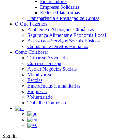
Financiadores
Empresas Solidárias
Redes e Plataformas
Transparência e Prestação de Contas
O Que Fazemos
Ambiente e Alterações Climáticas
Segurança Alimentar e Economia Local
Acesso aos Serviços Sociais Básicos
Cidadania e Direitos Humanos
Como Colaborar
Tornar-se Associado
Comprar na Loja
Apoiar Negócios Sociais
Mobilizar-se
Escolas
Emergências Humanitárias
Empresas
Voluntariado
Trabalhe Connosco
Sign in