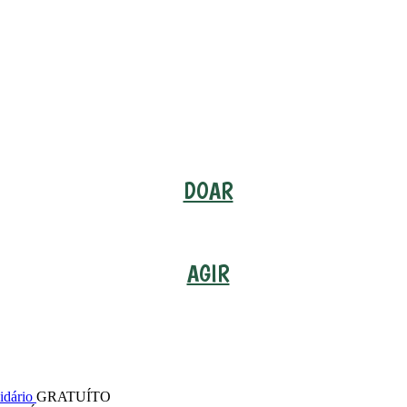
DOAR
AGIR
idário
GRATUÍTO