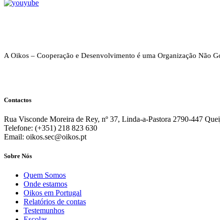
A Oikos – Cooperação e Desenvolvimento é uma Organização Não Go
Contactos
Rua Visconde Moreira de Rey, nº 37, Linda-a-Pastora 2790-447 Quei
Telefone: (+351) 218 823 630
Email: oikos.sec@oikos.pt
Sobre Nós
Quem Somos
Onde estamos
Oikos em Portugal
Relatórios de contas
Testemunhos
Escolas