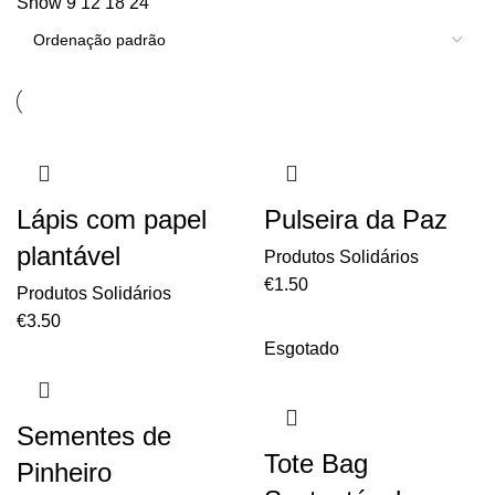
Show
9
12
18
24
Lápis com papel
Pulseira da Paz
plantável
Produtos Solidários
€
1.50
Produtos Solidários
€
3.50
Esgotado
Sementes de
Tote Bag
Pinheiro