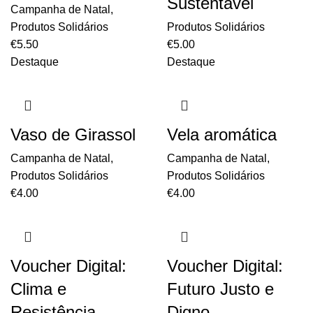
Sustentável
Campanha de Natal
,
Produtos Solidários
Produtos Solidários
€
5.50
€
5.00
Destaque
Destaque
Vaso de Girassol
Vela aromática
Campanha de Natal
,
Campanha de Natal
,
Produtos Solidários
Produtos Solidários
€
4.00
€
4.00
Voucher Digital:
Voucher Digital:
Clima e
Futuro Justo e
Resistência
Digno