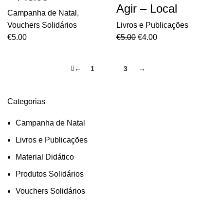
Agir – Local
Campanha de Natal
,
Vouchers Solidários
Livros e Publicações
€
5.00
€
5.00
€
4.00
←
1
2
3
→
Categorias
Campanha de Natal
Livros e Publicações
Material Didático
Produtos Solidários
Vouchers Solidários