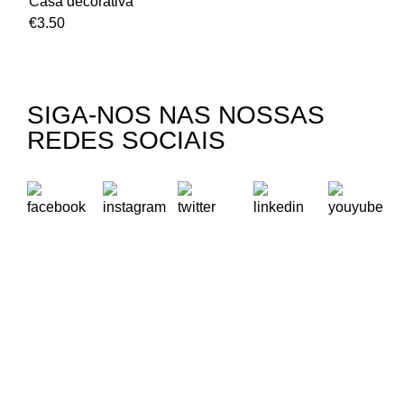
Casa decorativa
€
3.50
SIGA-NOS NAS NOSSAS
REDES SOCIAIS
A Oikos – Cooperação e Desenvolvimento é uma Organização
Não Governamental para o Desenvolvimento portuguesa,