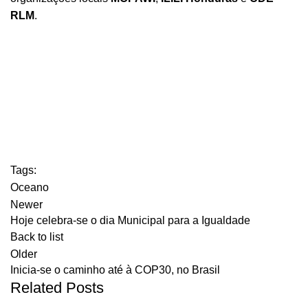
RLM
.
Tags:
Oceano
Newer
Hoje celebra-se o dia Municipal para a Igualdade
Back to list
Older
Inicia-se o caminho até à COP30, no Brasil
Related Posts