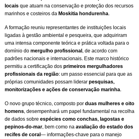
locais
que atuam na conservação e proteção dos recursos
marinhos e costeiros da
Moskitia hondurenha
.
A formação reuniu representantes de instituições locais
ligadas à gestão ambiental e pesqueira, que adquiriram
uma intensa componente teórica e prática voltada para o
domínio do
mergulho profissional
, de acordo com
padrões nacionais e internacionais. Este marco histórico
permitiu a certificação dos
primeiros mergulhadores
profissionais da região
: um passo essencial para que as
próprias comunidades possam liderar
pesquisas,
monitorizações e ações de conservação marinha
.
O novo grupo técnico, composto por
duas mulheres e oito
homens
, desempenhará um papel fundamental na recolha
de dados sobre
espécies como conchas, lagostas e
pepinos-do-mar
, bem como na
avaliação do estado dos
recifes de coral
— informações-chave para o manejo