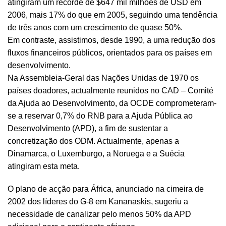
atingiram um recorde de $647 mil milhões de USD em
2006, mais 17% do que em 2005, seguindo uma tendência
de três anos com um crescimento de quase 50%.
Em contraste, assistimos, desde 1990, a uma redução dos
fluxos financeiros públicos, orientados para os países em
desenvolvimento.
Na Assembleia-Geral das Nações Unidas de 1970 os
países doadores, actualmente reunidos no
CAD – Comité
da Ajuda ao Desenvolvimento
, da OCDE comprometeram-
se a reservar 0,7% do RNB para a Ajuda Pública ao
Desenvolvimento (APD), a fim de sustentar a
concretização dos ODM. Actualmente, apenas a
Dinamarca, o Luxemburgo, a Noruega e a Suécia
atingiram esta meta.
O plano de acção para África, anunciado na cimeira de
2002 dos líderes do G-8 em Kananaskis, sugeriu a
necessidade de canalizar pelo menos 50% da APD