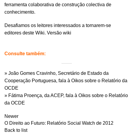
ferramenta colaborativa de construção colectiva de
conhecimento.
Desafiamos os leitores interessados a tornarem-se
editores deste Wiki.
Versão wiki
Consulte também:
» João Gomes Cravinho, Secretário de Estado da
Cooperação Portuguesa, fala à Oikos sobre o Relatório da
OCDE
» Fátima Proença, da ACEP, fala à Oikos sobre o Relatório
da OCDE
Newer
O Direito ao Futuro: Relatório Social Watch de 2012
Back to list