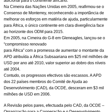
adicional para o continente africano.
Na Cimeira das Nações Unidas em 2005, reafirmou-se o
Consenso de Monterrey, reconhecendo a importância de
melhorar os esforços em matéria de ajuda, particularmente
para África, o único continente em clara divergência face
ao horizonte dos ODM para 2015.
Em 2005, na Cimeira do G-8 em Gleneagles, lançou-se o
“compromisso renovado
para África” com a promessa de aumentar o montante da
APD atribuída a África Subsaariana em $25 mil milhões de
USD por ano até 2010, valor superior ao dobro dos níveis
até 2004.
Contudo, os progressos efectivos são escassos. A APD
dos 22 países membros do Comité de Ajuda ao
Desenvolvimento (CAD), da OCDE, desceram em $3 mil
milhões de USD em 2006.
A Revisão pelos pares, efectuada pelo CAD, da OCDE –
Organização para a Cooperação e o Desenvolvimento