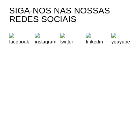
SIGA-NOS NAS NOSSAS
REDES SOCIAIS
A Oikos – Cooperação e Desenvolvimento é uma Organização
Não Governamental para o Desenvolvimento portuguesa,
voltada para o Mundo.