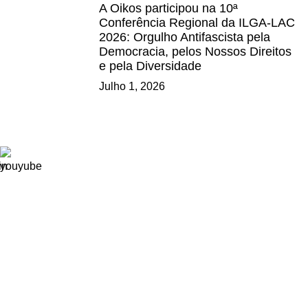
A Oikos participou na 10ª
Conferência Regional da ILGA-LAC
2026: Orgulho Antifascista pela
Democracia, pelos Nossos Direitos
e pela Diversidade
Julho 1, 2026
Ligações
Consignação de IRS