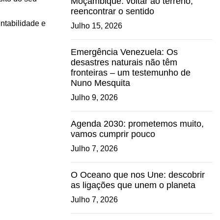
Moçambique: voltar ao terreno,
reencontrar o sentido
ntabilidade e
Julho 15, 2026
Emergência Venezuela: Os
desastres naturais não têm
fronteiras – um testemunho de
Nuno Mesquita
Julho 9, 2026
Agenda 2030: prometemos muito,
vamos cumprir pouco
Julho 7, 2026
O Oceano que nos Une: descobrir
as ligações que unem o planeta
Julho 7, 2026