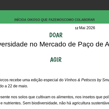
INÍCIO
A OIKOS
O QUE FAZEMOS
COMO COLABORAR
Mai 2026
12
DOAR
iversidade no Mercado de Paço de 
AGIR
Arcos recebe uma edição especial do
Vinhos & Petiscos by Sm
ado a 22 de maio.
esente nos solos que cultivam os alimentos, nos insetos que po
e nutrientes. Sem biodiversidade, não há agricultura sustentáv