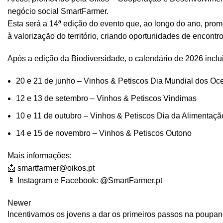
negócio social SmartFarmer.
Esta será a 14ª edição do evento que, ao longo do ano, promo
à valorização do território, criando oportunidades de encontr
Após a edição da Biodiversidade, o calendário de 2026 inclui
20 e 21 de junho – Vinhos & Petiscos Dia Mundial dos O
12 e 13 de setembro – Vinhos & Petiscos Vindimas
10 e 11 de outubro – Vinhos & Petiscos Dia da Alimentaçã
14 e 15 de novembro – Vinhos & Petiscos Outono
Mais informações:
📩
smartfarmer@oikos.pt
📱 Instagram e Facebook: @SmartFarmer.pt
Newer
Incentivamos os jovens a dar os primeiros passos na poupa