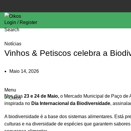
Login / Register
Search
Notícias
Vinhos & Petiscos celebra a Biod
Maio 14, 2026
Menu
Nos dias
23 e 24 de Maio,
o Mercado Municipal de Paço de 
inspirada no
Dia Internacional da Biodiversidade
, assinal
A biodiversidade é a base dos sistemas alimentares. Está pr
culturas e na diversidade de espécies que garantem sabores 