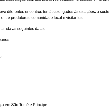
ve diferentes encontros temáticos ligados às estações, à suste
o entre produtores, comunidade local e visitantes.
 ainda as seguintes datas:
ceanos
o
nça em São Tomé e Príncipe