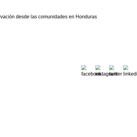
ervación desde las comunidades en Honduras
Sobre Nós
 Moreira de Rey, nº 37,
Quem Somos