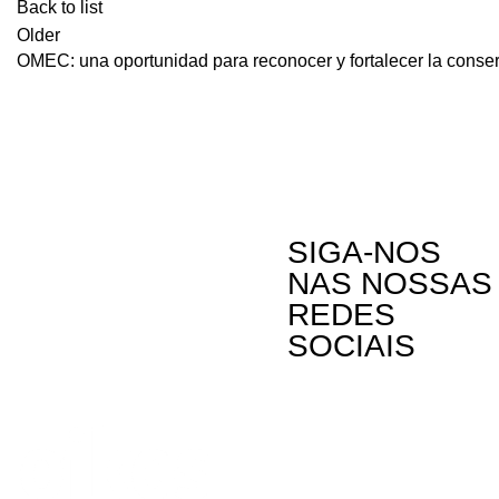
Back to list
Older
OMEC: una oportunidad para reconocer y fortalecer la cons
SIGA-NOS
NAS NOSSAS
REDES
SOCIAIS
Contactos
Rua Visconde