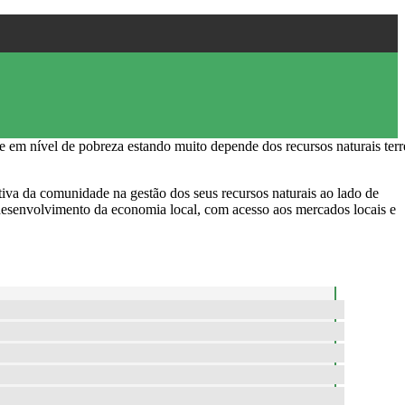
m nível de pobreza estando muito depende dos recursos naturais terre
iva da comunidade na gestão dos seus recursos naturais ao lado de
o desenvolvimento da economia local, com acesso aos mercados locais e