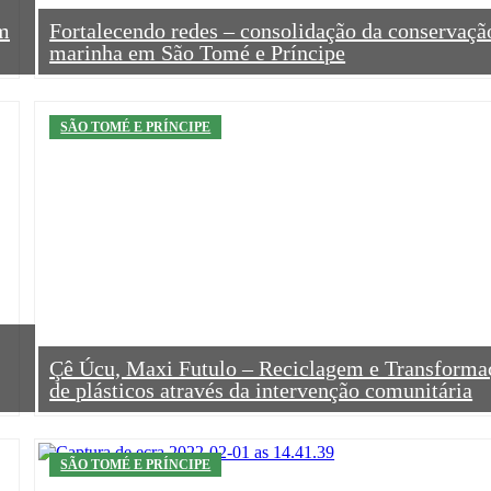
em
Fortalecendo redes – consolidação da conservaçã
marinha em São Tomé e Príncipe
SÃO TOMÉ E PRÍNCIPE
Çê Úcu, Maxi Futulo – Reciclagem e Transforma
de plásticos através da intervenção comunitária
SÃO TOMÉ E PRÍNCIPE