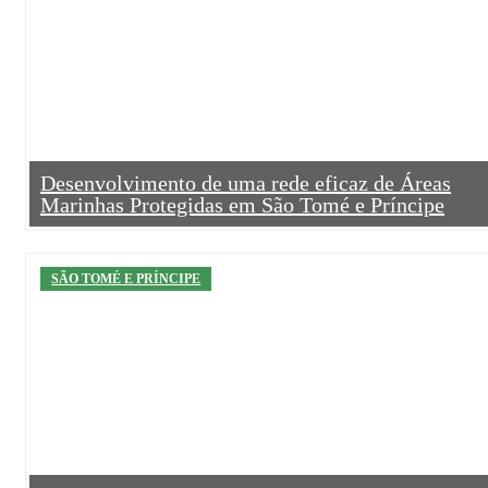
Desenvolvimento de uma rede eficaz de Áreas
Marinhas Protegidas em São Tomé e Príncipe
SÃO TOMÉ E PRÍNCIPE