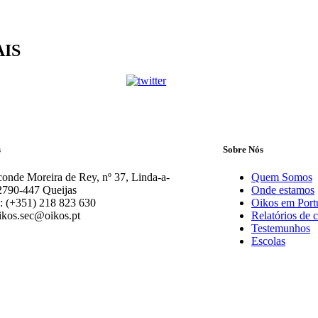
AIS
s
Sobre Nós
onde Moreira de Rey, nº 37, Linda-a-
Quem Somos
2790-447 Queijas
Onde estamos
: (+351) 218 823 630
Oikos em Port
ikos.sec@oikos.pt
Relatórios de 
Testemunhos
Escolas