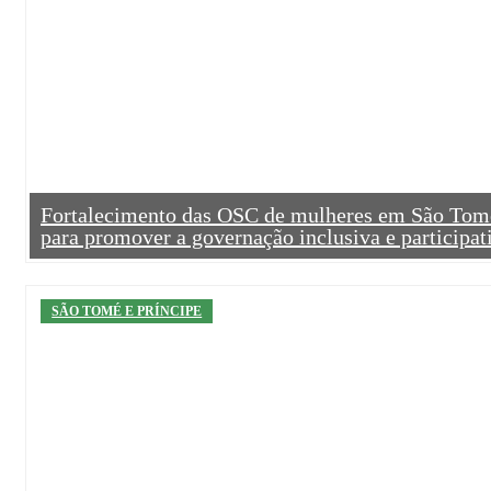
Fortalecimento das OSC de mulheres em São Tom
para promover a governação inclusiva e participat
SÃO TOMÉ E PRÍNCIPE