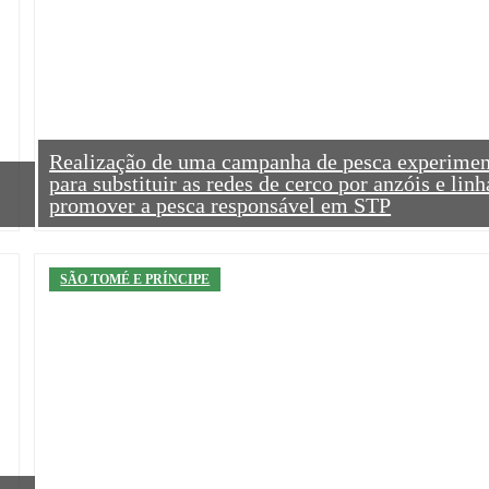
Realização de uma campanha de pesca experimen
para substituir as redes de cerco por anzóis e linh
promover a pesca responsável em STP
SÃO TOMÉ E PRÍNCIPE