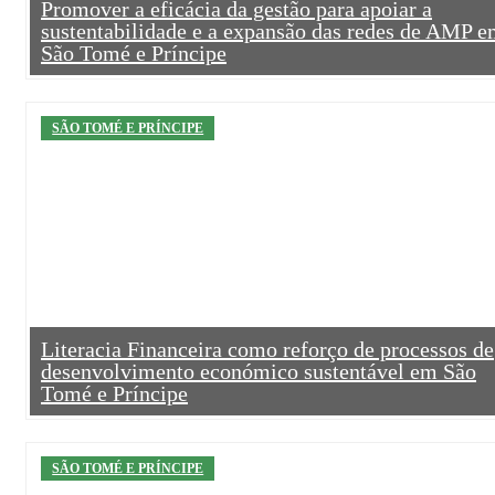
Promover a eficácia da gestão para apoiar a
sustentabilidade e a expansão das redes de AMP 
São Tomé e Príncipe
SÃO TOMÉ E PRÍNCIPE
Literacia Financeira como reforço de processos de
desenvolvimento económico sustentável em São
Tomé e Príncipe
SÃO TOMÉ E PRÍNCIPE