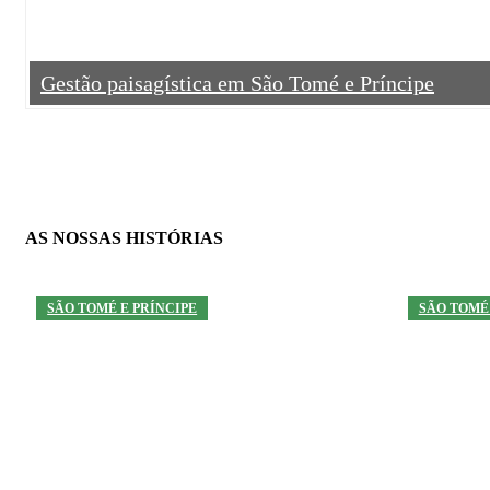
Gestão paisagística em São Tomé e Príncipe
AS NOSSAS HISTÓRIAS
SÃO TOMÉ E PRÍNCIPE
SÃO TOMÉ 