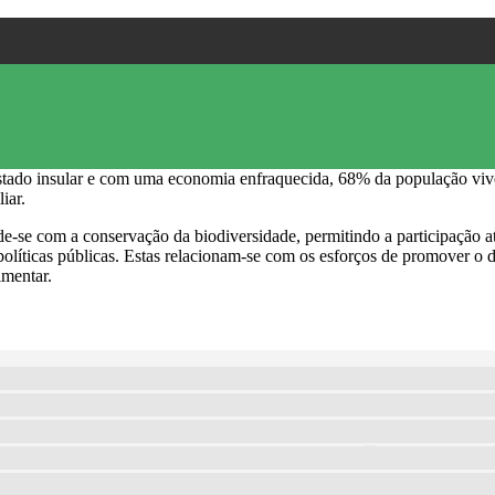
ado insular e com uma economia enfraquecida, 68% da população vive e
iar.
-se com a conservação da biodiversidade, permitindo a participação at
e políticas públicas. Estas relacionam-se com os esforços de promover 
mentar.