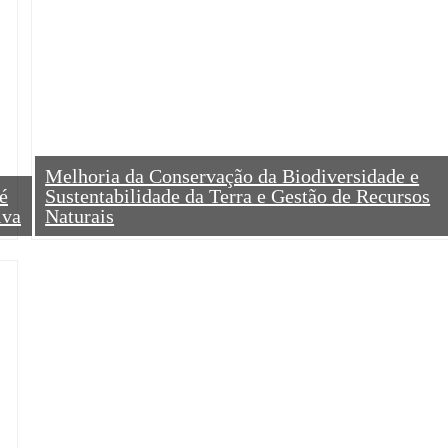
Melhoria da Conservação da Biodiversidade e
é
Sustentabilidade da Terra e Gestão de Recursos
iva
Naturais