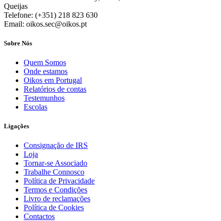
Queijas
Telefone: (+351) 218 823 630
Email: oikos.sec@oikos.pt
Sobre Nós
Quem Somos
Onde estamos
Oikos em Portugal
Relatórios de contas
Testemunhos
Escolas
Ligações
Consignação de IRS
Loja
Tornar-se Associado
Trabalhe Connosco
Política de Privacidade
Termos e Condições
Livro de reclamações
Política de Cookies
Contactos