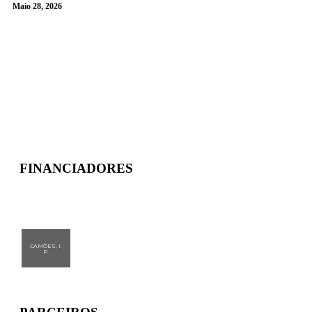
Maio 28, 2026
MAIS NOTÍCIAS
FINANCIADORES
CAMÕES, I.
P.