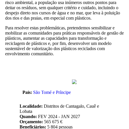
risco ambiental, a população usa inúmeros outros pontos para
deitar os resíduos, sem qualquer critério e cuidado, incluindo o
despejo direto nos cursos de água e no mar, que leva à poluição
dos rios e das praias, em especial com plásticos.
Para resolver estas problemáticas, pretendemos sensibilizar e
mobilizar as comunidades para práticas responsáveis de gestão de
plásticos, aumentar as capacidades para transformação e
reciclagem de plásticos e, por fim, desenvolver um modelo
sustentável de valorização dos plásticos reciclados com
envolvimento comunitário.
País:
São Tomé e Príncipe
Localidade:
Distritos de Cantagalo, Cauê e
Lobata
Quando:
FEV 2024 - JAN 2027
Orçamento:
565 675 €
Beneficiários:
5 804 pessoas