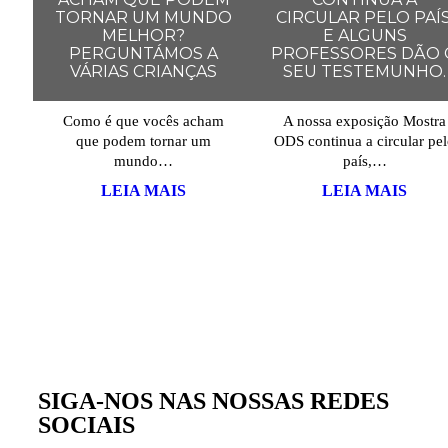
TORNAR UM MUNDO
CIRCULAR PELO PAÍS
MELHOR?
E ALGUNS
PERGUNTÁMOS A
PROFESSORES DÃO 
VÁRIAS CRIANÇAS
SEU TESTEMUNHO.
Como é que vocês acham
A nossa exposição Mostra
que podem tornar um
ODS continua a circular pe
mundo…
país,…
LEIA MAIS
LEIA MAIS
MAIS TESTEMUNHOS
SIGA-NOS NAS NOSSAS REDES
SOCIAIS