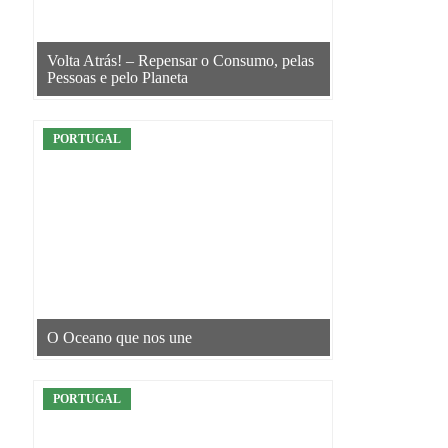
Volta Atrás! – Repensar o Consumo, pelas
Pessoas e pelo Planeta
PORTUGAL
O Oceano que nos une
PORTUGAL