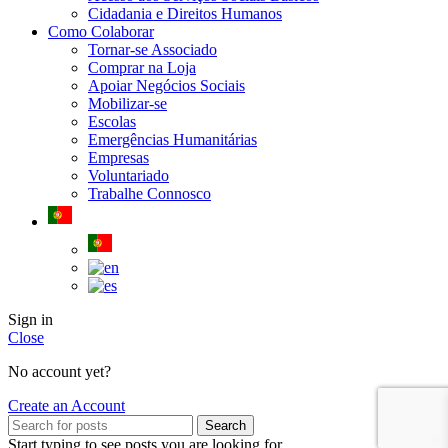
Cidadania e Direitos Humanos
Como Colaborar
Tornar-se Associado
Comprar na Loja
Apoiar Negócios Sociais
Mobilizar-se
Escolas
Emergências Humanitárias
Empresas
Voluntariado
Trabalhe Connosco
Sign in
Close
No account yet?
Create an Account
Search
Start typing to see posts you are looking for.