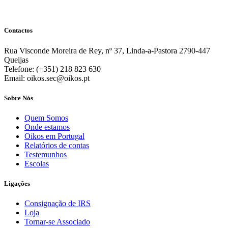
Contactos
Rua Visconde Moreira de Rey, nº 37, Linda-a-Pastora 2790-447
Queijas
Telefone: (+351) 218 823 630
Email: oikos.sec@oikos.pt
Sobre Nós
Quem Somos
Onde estamos
Oikos em Portugal
Relatórios de contas
Testemunhos
Escolas
Ligações
Consignação de IRS
Loja
Tornar-se Associado