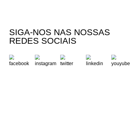
SIGA-NOS NAS NOSSAS
REDES SOCIAIS
A Oikos – Cooperação e Desenvolvimento é uma Organização
Não Governamental para o Desenvolvimento portuguesa,
voltada para o Mundo.