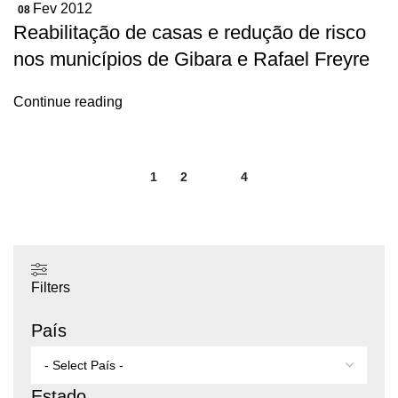
Fev 2012
08
Reabilitação de casas e redução de risco
nos municípios de Gibara e Rafael Freyre
Continue reading
1
2
3
4
Filters
País
Estado