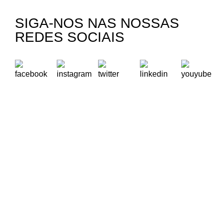
SIGA-NOS NAS NOSSAS
REDES SOCIAIS
A Oikos – Cooperação e Desenvolvimento é uma Organização
Não Governamental para o Desenvolvimento portuguesa,
voltada para o Mundo.