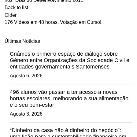
nos “Dias do Desenvolvimento 2011”
Back to list
Older
176 Vídeos em 48 horas. Votação em Curso!
Últimas Notícias
Criámos o primeiro espaço de diálogo sobre
Género entre Organizações da Sociedade Civil e
entidades governamentais Santomenses
Agosto 6, 2026
496 alunos vão passar a ter acesso a novas
hortas escolares, melhorando a sua alimentação
e o seu bem-estar
Agosto 3, 2026
“Dinheiro da casa não é dinheiro do negócio”:
uma lição para a sustentabilidade financeira em