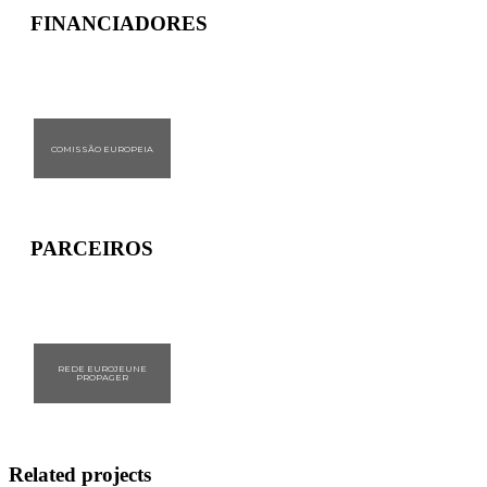
FINANCIADORES
COMISSÃO EUROPEIA
PARCEIROS
REDE EUROJEUNE
PROPAGER
Related projects