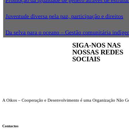
Promoção da igualdade de género através de estrutur
Juventude diversa pela paz, participação e direitos
Da selva para o oceano – Gestão comunitária indíge
SIGA-NOS NAS
NOSSAS REDES
SOCIAIS
A Oikos – Cooperação e Desenvolvimento é uma Organização Não Go
Contactos