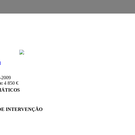
l
-2009
o:
4 850 €
MÁTICOS
DE INTERVENÇÃO