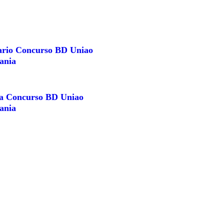
ario Concurso BD Uniao
ania
a Concurso BD Uniao
ania
MAIS NOTÍCIAS