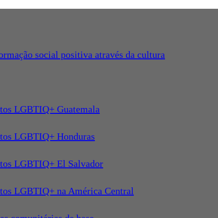
formação social positiva através da cultura
reitos LGBTIQ+ Guatemala
reitos LGBTIQ+ Honduras
eitos LGBTIQ+ El Salvador
eitos LGBTIQ+ na América Central