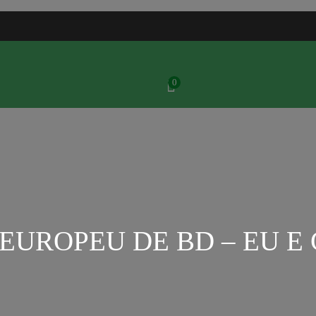
0
EUROPEU DE BD – EU E