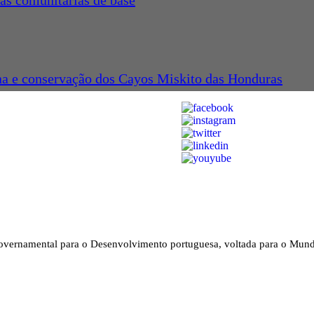
as comunitárias de base
na e conservação dos Cayos Miskito das Honduras
vernamental para o Desenvolvimento portuguesa, voltada para o Mun