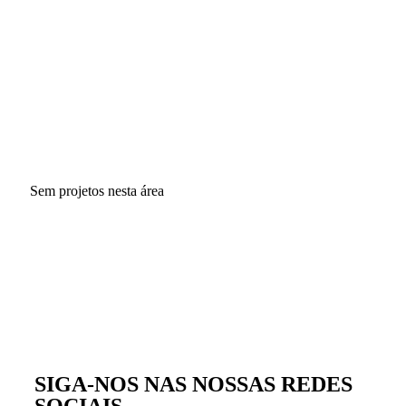
PROJETOS EM CURS
Sem projetos nesta área
PROJETOS CONCLUÍDOS
SIGA-NOS NAS NOSSAS REDES
SOCIAIS