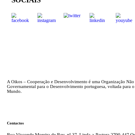
A Oikos – Cooperação e Desenvolvimento é uma Organização Não
Governamental para o Desenvolvimento portuguesa, voltada para o
Mundo.
Contactos
Rua Visconde Moreira de Rey, nº 37, Linda-a-Pastora 2790-447 Qu