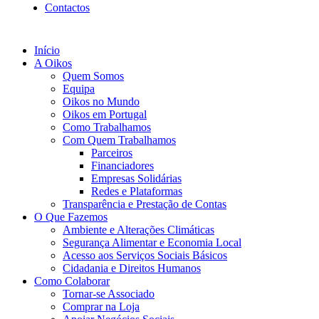
Contactos
Início
A Oikos
Quem Somos
Equipa
Oikos no Mundo
Oikos em Portugal
Como Trabalhamos
Com Quem Trabalhamos
Parceiros
Financiadores
Empresas Solidárias
Redes e Plataformas
Transparência e Prestação de Contas
O Que Fazemos
Ambiente e Alterações Climáticas
Segurança Alimentar e Economia Local
Acesso aos Serviços Sociais Básicos
Cidadania e Direitos Humanos
Como Colaborar
Tornar-se Associado
Comprar na Loja