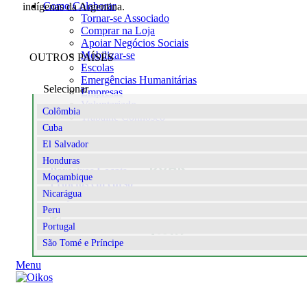
Como Colaborar
indígenas da Argentina.
Tornar-se Associado
Comprar na Loja
Apoiar Negócios Sociais
Mobilizar-se
OUTROS PAÍSES
Escolas
Emergências Humanitárias
Selecionar
Empresas
Voluntariado
Colômbia
Trabalhe Connosco
Cuba
El Salvador
ARGENTINA
No país desde:
1997
DOAR
Honduras
Parceiros Locais
Moçambique
Projetos em curso
Nicarágua
Projetos concluídos
Peru
AGIR
Portugal
São Tomé e Príncipe
Menu