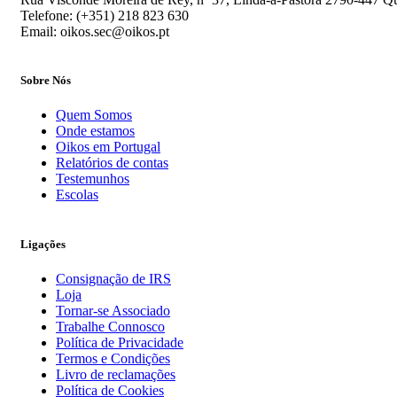
Telefone: (+351) 218 823 630
Email: oikos.sec@oikos.pt
Sobre Nós
Quem Somos
Onde estamos
Oikos em Portugal
Relatórios de contas
Testemunhos
Escolas
Ligações
Consignação de IRS
Loja
Tornar-se Associado
Trabalhe Connosco
Política de Privacidade
Termos e Condições
Livro de reclamações
Política de Cookies