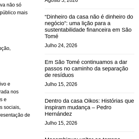
Agosto 3, 2026
iva não só
público mais
“Dinheiro da casa não é dinheiro do
negócio”: uma lição para a
sustentabilidade financeira em São
Tomé
Julho 24, 2026
pção,
Em São Tomé continuamos a dar
passos no caminho da separação
de resíduos
ivo e
Julho 15, 2026
trada nos
s e
Dentro da casa Oikos: Histórias que
inspiram mudança – Pedro
s sociais,
Hernández
presentação de
Julho 15, 2026