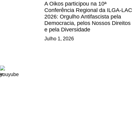
A Oikos participou na 10ª
Conferência Regional da ILGA-LAC
2026: Orgulho Antifascista pela
Democracia, pelos Nossos Direitos
e pela Diversidade
Julho 1, 2026
Ligações
Consignação de IRS