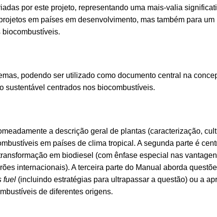
adas por este projeto, representando uma mais-valia significat
projetos em países em desenvolvimento, mas também para um 
 biocombustíveis.
emas, podendo ser utilizado como documento central na conce
 sustentável centrados nos biocombustíveis.
meadamente a descrição geral de plantas (caracterização, cult
ombustíveis em países de clima tropical. A segunda parte é cen
transformação em biodiesel (com ênfase especial nas vantagen
es internacionais). A terceira parte do Manual aborda questõe
 fuel
(incluindo estratégias para ultrapassar a questão) ou a a
bustíveis de diferentes origens.