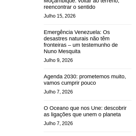
Moçambique: voltar ao terreno,
reencontrar o sentido
Julho 15, 2026
Emergência Venezuela: Os
desastres naturais não têm
fronteiras – um testemunho de
Nuno Mesquita
Julho 9, 2026
Agenda 2030: prometemos muito,
vamos cumprir pouco
Julho 7, 2026
O Oceano que nos Une: descobrir
as ligações que unem o planeta
Julho 7, 2026