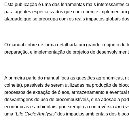
Esta publicação é uma das ferramentas mais interessantes cri
para agentes especializados que concebem e implementam 
alargado que se preocupa com os reais impactos globais dos
O manual cobre de forma detalhada um grande conjunto de t
preparação, e implementação de projetos de desenvolvimento
A primeira parte do manual foca as questões agronómicas, no
colheita), passíveis de serem utilizadas na produção de bioc
processos de extração de óleos, armazenamento e eventual 
desvantagens do uso de biocombustíveis, e na adesão a padrõ
económicas e ambientais: por exemplo a controvérsia
food vs
uma
“Life Cycle Analysis”
dos impactos ambientais dos biocom