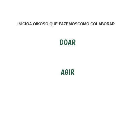
INÍCIO
A OIKOS
O QUE FAZEMOS
COMO COLABORAR
DOAR
AGIR