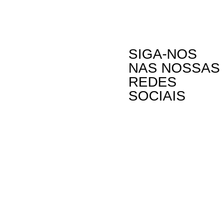
SIGA-NOS
NAS NOSSAS
REDES
SOCIAIS
Contactos
A Oikos – Cooperação e Desenvolvimento é
Rua Visconde
uma Organização Não Governamental para o
Linda-a-Past
Desenvolvimento portuguesa, voltada para o
Mundo.
Telefone: (+3
Email: oikos