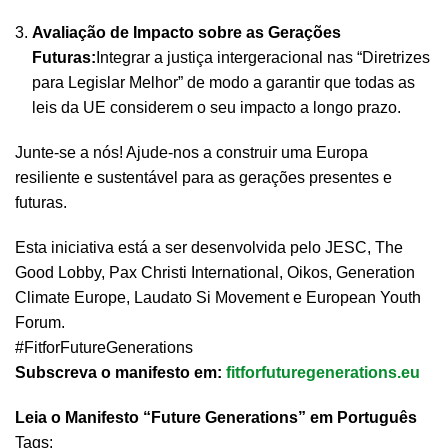
Avaliação de Impacto sobre as Gerações
Futuras:
Integrar a justiça intergeracional nas “Diretrizes
para Legislar Melhor” de modo a garantir que todas as
leis da UE considerem o seu impacto a longo prazo.
Junte-se a nós!
Ajude-nos a construir uma Europa
resiliente e sustentável para as gerações presentes e
futuras.
Esta iniciativa está a ser desenvolvida pelo JESC, The
Good Lobby, Pax Christi International, Oikos, Generation
Climate Europe, Laudato Si Movement e European Youth
Forum.
#FitforFutureGenerations
Subscreva o manifesto em:
f
itforfuturegenerations.eu
Leia o Manifesto “Future Generations” em Português
Tags: