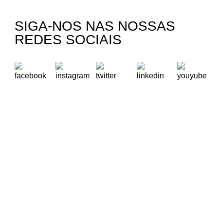
SIGA-NOS NAS NOSSAS
REDES SOCIAIS
A Oikos – Cooperação e Desenvolvimento é uma Organização
Não Governamental para o Desenvolvimento portuguesa,
voltada para o Mundo.