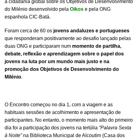
a cidadania global sobre os Objetivos de Desenvolvimento
do Milénio desenvolvido pela
Oikos
e pela ONG
espanhola
CIC-Batá
.
Foram cerca de 60 os
jovens andaluzes e portugueses
que responderam positivamente ao desafio lançado pelas
duas ONG e participaram num
momento de partilha,
debate, reflexão e aprendizagem sobre o papel dos
jovens na luta por um mundo mais justo e na
promoção dos Objetivos de Desenvolvimento do
Milénio
.
O Encontro começou no dia 1, com a viagem e as
habituais sessões de acolhimento e apresentação de
participantes. No entanto, o momento mais alto do primeiro
dia foi a participação dos jovens na tertúlia
“Palavra Sexta
à Noite”
na Biblioteca Municipal de Alcoutim (Casa dos