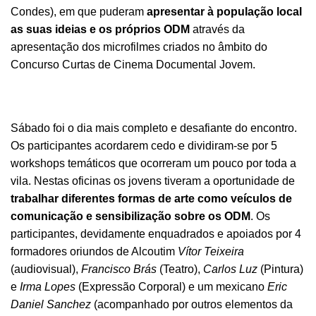
Condes), em que puderam
apresentar à população local
as suas ideias e os próprios ODM
através da
apresentação dos microfilmes criados no âmbito do
Concurso Curtas de Cinema Documental Jovem
.
Sábado foi o dia mais completo e desafiante do encontro.
Os participantes acordarem cedo e dividiram-se por 5
workshops temáticos que ocorreram um pouco por toda a
vila. Nestas oficinas os jovens tiveram a oportunidade de
trabalhar diferentes formas de arte como veículos de
comunicação e sensibilização sobre os ODM
. Os
participantes, devidamente enquadrados e apoiados por 4
formadores oriundos de Alcoutim
Vítor Teixeira
(audiovisual),
Francisco Brás
(Teatro),
Carlos Luz
(Pintura)
e
Irma Lopes
(Expressão Corporal) e um mexicano
Eric
Daniel Sanchez
(acompanhado por outros elementos da