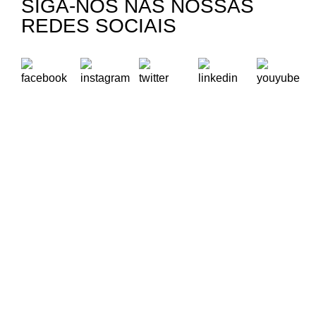
SIGA-NOS NAS NOSSAS
REDES SOCIAIS
A Oikos – Cooperação e Desenvolvimento é uma Organização
Não Governamental para o Desenvolvimento portuguesa,
voltada para o Mundo.
Contactos