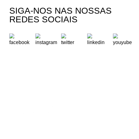
SIGA-NOS NAS NOSSAS
REDES SOCIAIS
A Oikos – Cooperação e Desenvolvimento é uma Organização
Não Governamental para o Desenvolvimento portuguesa,
voltada para o Mundo.