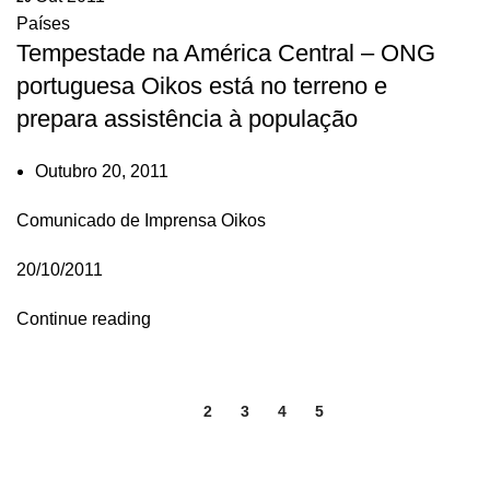
Países
Tempestade na América Central – ONG
portuguesa Oikos está no terreno e
prepara assistência à população
Outubro 20, 2011
Comunicado de Imprensa Oikos
20/10/2011
Continue reading
1
2
3
4
5