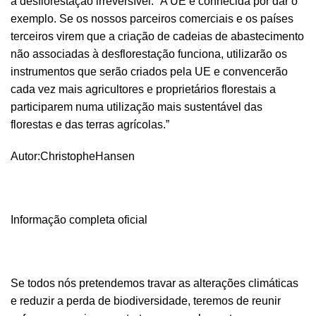
a desflorestação irreversível. “A UE é conhecida por dar o
exemplo. Se os nossos parceiros comerciais e os países
terceiros virem que a criação de cadeias de abastecimento
não associadas à desflorestação funciona, utilizarão os
instrumentos que serão criados pela UE e convencerão
cada vez mais agricultores e proprietários florestais a
participarem numa utilização mais sustentável das
florestas e das terras agrícolas.”
Autor:ChristopheHansen
Informação completa oficial
Se todos nós pretendemos travar as alterações climáticas
e reduzir a perda de biodiversidade, teremos de reunir