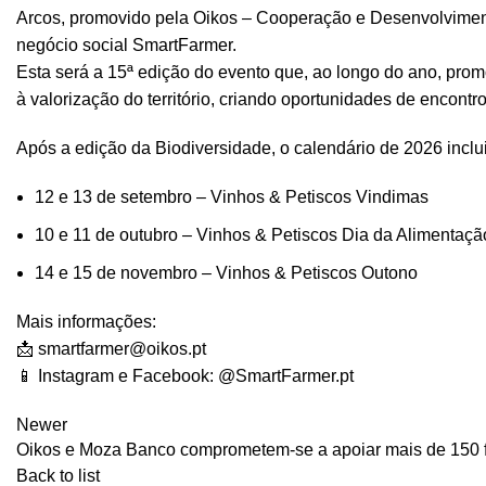
Arcos, promovido pela Oikos – Cooperação e Desenvolviment
negócio social SmartFarmer.
Esta será a 15ª edição do evento que, ao longo do ano, promo
à valorização do território, criando oportunidades de encontr
Após a edição da Biodiversidade, o calendário de 2026 inclui
12 e 13 de setembro – Vinhos & Petiscos Vindimas
10 e 11 de outubro – Vinhos & Petiscos Dia da Alimentaçã
14 e 15 de novembro – Vinhos & Petiscos Outono
Mais informações:
📩
smartfarmer@oikos.pt
📱 Instagram e Facebook: @SmartFarmer.pt
Newer
Oikos e Moza Banco comprometem-se a apoiar mais de 150 f
Back to list