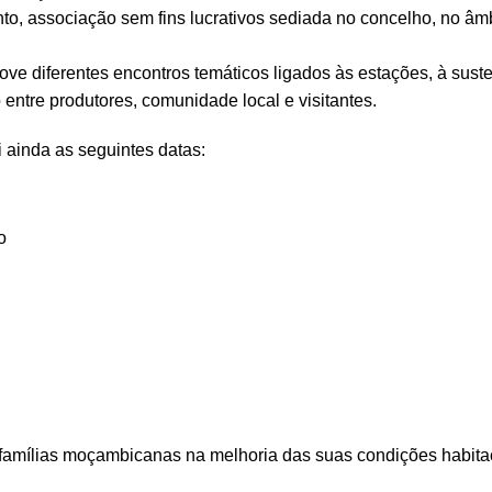
o, associação sem fins lucrativos sediada no concelho, no âm
ve diferentes encontros temáticos ligados às estações, à suste
o entre produtores, comunidade local e visitantes.
 ainda as seguintes datas:
o
amílias moçambicanas na melhoria das suas condições habita