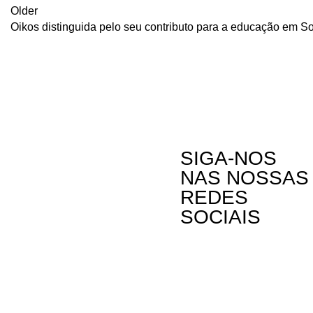
Older
Oikos distinguida pelo seu contributo para a educação em 
SIGA-NOS
NAS NOSSAS
REDES
SOCIAIS
Contactos
A Oikos – Cooperação e Desenvolvimento é
Rua Visconde