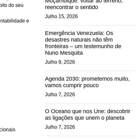
Moçambique: voltar ao terreno,
bito do seu
reencontrar o sentido
Julho 15, 2026
ntabilidade e
Emergência Venezuela: Os
desastres naturais não têm
fronteiras – um testemunho de
Nuno Mesquita
Julho 9, 2026
Agenda 2030: prometemos muito,
vamos cumprir pouco
Julho 7, 2026
O Oceano que nos Une: descobrir
as ligações que unem o planeta
Julho 7, 2026
cionais