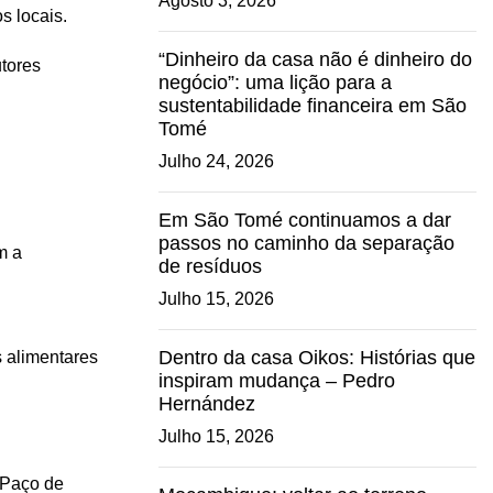
Agosto 3, 2026
s locais.
“Dinheiro da casa não é dinheiro do
utores
negócio”: uma lição para a
sustentabilidade financeira em São
Tomé
Julho 24, 2026
Em São Tomé continuamos a dar
passos no caminho da separação
m a
de resíduos
Julho 15, 2026
Dentro da casa Oikos: Histórias que
s alimentares
inspiram mudança – Pedro
Hernández
Julho 15, 2026
 Paço de