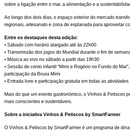
sobre a ligação entre o mar, a alimentação e a sustentabilid
Ao longo dos dois dias, o espaço exterior do mercado trans
regionais, artesanato e zona de esplanada para aproveitar c
Entre os destaques desta edição:
• Sábado com horário alargado até às 22h00
• Transmissão dos jogos do Mundial durante o fim de seman
• Música ao vivo no sábado a partir das 19h30
• Sessão de conto infantil “Mimi e Rogério no Fundo do Mar”
participação da Bruxa Mimi
• Entrada livre e participação gratuita em todas as atividades
Mais do que um evento gastronómico, o Vinhos & Petiscos pr
mais conscientes e sustentáveis.
Sobre a iniciativa Vinhos & Petiscos by SmartFarmer
O Vinhos & Petiscos by SmartFarmer é um programa de dinam