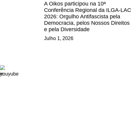
A Oikos participou na 10ª
Conferência Regional da ILGA-LAC
2026: Orgulho Antifascista pela
Democracia, pelos Nossos Direitos
e pela Diversidade
Julho 1, 2026
Ligações
Consignação de IRS