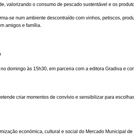
ade, valorizando o consumo de pescado sustentável e os produto
forma-se num ambiente descontraído com vinhos, petiscos, prod
om amigos e família.
a
, no domingo às 15h30, em parceria com a editora Gradiva e co
etende criar momentos de convívio e sensibilizar para escolha
ização económica, cultural e social do Mercado Municipal de