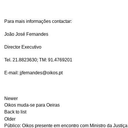
Para mais informações contactar:
João José Fernandes
Director Executivo
Tel. 21.8823630; TM: 91.4769201
E-mail:
jjfernandes@oikos.pt
Newer
Oikos muda-se para Oeiras
Back to list
Older
Público: Oikos presente em encontro com Ministro da Justiç