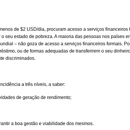
menos de $2 USD/dia, procuram acesso a serviços financeiros 
r o seu estado de pobreza. A maioria das pessoas nos países e
ndial – não goza de acesso a serviços financeiros formais. P
stimo, ou de formas adequadas de transferirem o seu dinheir
te discriminados.
cidência a três níveis, a saber:
tividades de geração de rendimento;
antir a boa gestão e viabilidade dos mesmos.