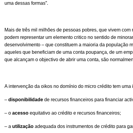
uma dessas formas”.
Mais de três mil milhões de pessoas pobres, que vivem com 
podem representar um elemento critico no sentido de minora
desenvolvimento – que constituem a maioria da população mu
aqueles que beneficiam de uma conta poupança, de um empré
que alcançam o objectivo de abrir uma conta, são normalmen
A intervenção da oikos no domínio do micro crédito tem uma in
–
disponibilidade
de recursos financeiros para financiar ac
– o
acesso
equitativo ao crédito e recursos financeiros;
– a
utilização
adequada dos instrumentos de crédito para gar