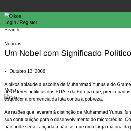
Login / Register
Search
Notícias
Um Nobel com Significado Polític
Outubro 13, 2006
A oikos aplaude a escolha de Muhammad Yunus e do Grame
Menu
aos líderes políticos dos EUA e da Europa que, preocupados 
esquecer a premência da luta contra a pobreza.
As razões que levaram à distinção de Muhammad Yunus, fu
sua contribuição para o desenvolvimento do microcrédito. Co
não pode ser alcançada a não ser que uma larga maioria da 