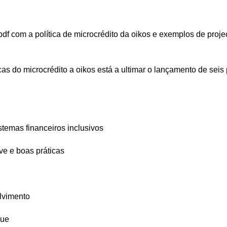
 com a política de microcrédito da oikos e exemplos de proje
as do microcrédito a oikos está a ultimar o lançamento de seis
temas financeiros inclusivos
ve e boas práticas
lvimento
que