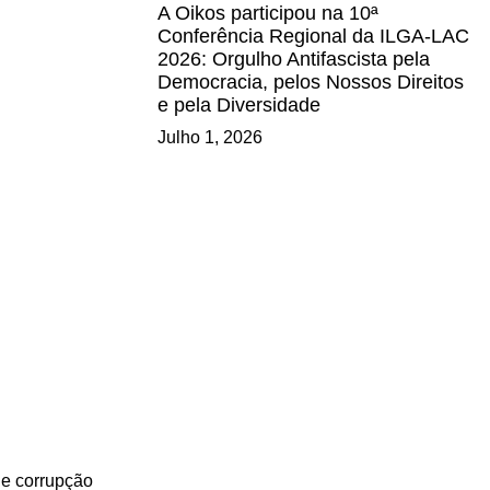
A Oikos participou na 10ª
Conferência Regional da ILGA-LAC
2026: Orgulho Antifascista pela
Democracia, pelos Nossos Direitos
e pela Diversidade
Julho 1, 2026
de corrupção