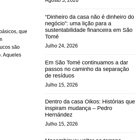
Agosto 3, 2026
“Dinheiro da casa não é dinheiro do
negócio”: uma lição para a
sustentabilidade financeira em São
básicos, que
Tomé
m
Julho 24, 2026
oucos são
o. Aqueles
Em São Tomé continuamos a dar
passos no caminho da separação
de resíduos
Julho 15, 2026
Dentro da casa Oikos: Histórias que
inspiram mudança – Pedro
Hernández
Julho 15, 2026