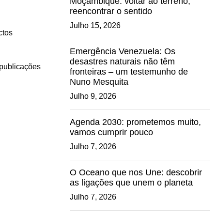
Moçambique: voltar ao terreno,
reencontrar o sentido
Julho 15, 2026
ctos
Emergência Venezuela: Os
desastres naturais não têm
 publicações
fronteiras – um testemunho de
Nuno Mesquita
Julho 9, 2026
Agenda 2030: prometemos muito,
vamos cumprir pouco
Julho 7, 2026
O Oceano que nos Une: descobrir
as ligações que unem o planeta
Julho 7, 2026