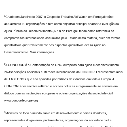
1
Criado em Janeiro de 2007, o Grupo de Trabalho Aid Watch em Portugal reúne
actualmente 10 organizações e tem como objectivo principal analisar a evolução da
Ajuda Pública ao Desenvolvimento (APD) de Portugal, tendo como referencia os
compromissos internacionais assumidos pelo Estado nesta matéria, quer em termos
quantitativos quer relativamente aos aspectos qualitativos dessa Ajuda ao
Desenvolvimento.
Mais informações
.
2
A CONCORD é a Confederação de ONG europeias para ajuda e desenvolvimento.
26 Associações nacionais e 18 redes internacionais da CONCORD representam mais
de 1.600 ONGs que são apoiadas por milhões de cidadãos em toda a Europa. A
CONCORD desenvolve reflexão e acções políticas e regularmente se envolve em
diálogo com as instituições europeias e outras organizações da sociedade civil.
www.concordeurope.org
3
Ministros de todo o mundo, tanto em desenvolvimento e países doadores,
representantes do governo, parlamentares, organizações da sociedade civil e