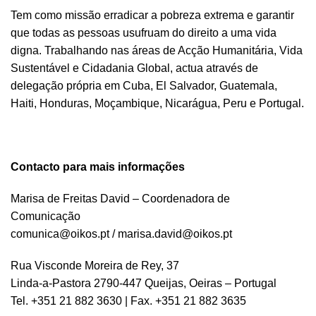
Tem como missão erradicar a pobreza extrema e garantir
que todas as pessoas usufruam do direito a uma vida
digna. Trabalhando nas áreas de Acção Humanitária, Vida
Sustentável e Cidadania Global, actua através de
delegação própria em Cuba, El Salvador, Guatemala,
Haiti, Honduras, Moçambique, Nicarágua, Peru e Portugal.
Contacto para mais informações
Marisa de Freitas David – Coordenadora de
Comunicação
comunica@oikos.pt
/
marisa.david@oikos.pt
Rua Visconde Moreira de Rey, 37
Linda-a-Pastora 2790-447 Queijas, Oeiras – Portugal
Tel. +351 21 882 3630 | Fax. +351 21 882 3635