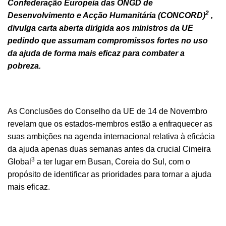
Confederação Europeia das ONGD de
2
Desenvolvimento e Acção Humanitária (CONCORD)
,
divulga
carta aberta dirigida aos ministros da UE
pedindo que assumam compromissos fortes no uso
da ajuda de forma mais eficaz para combater a
pobreza.
As Conclusões do Conselho da UE de 14 de Novembro
revelam que os estados-membros estão a enfraquecer as
suas ambições na agenda internacional relativa à eficácia
da ajuda apenas duas semanas antes da crucial Cimeira
3
Global
a ter lugar em Busan, Coreia do Sul, com o
propósito de identificar as prioridades para tornar a ajuda
mais eficaz.