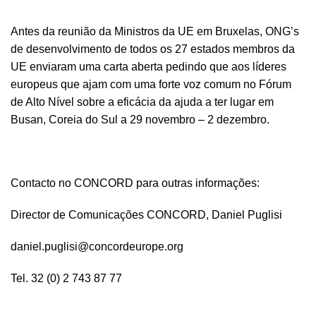
Antes da reunião da Ministros da UE em Bruxelas, ONG’s
de desenvolvimento de todos os 27 estados membros da
UE enviaram uma
carta aberta
pedindo que aos líderes
europeus que ajam com uma forte voz comum no
Fórum
de Alto Nível sobre a eficácia da ajuda
a ter lugar em
Busan, Coreia do Sul a 29 novembro – 2 dezembro.
Contacto no CONCORD para outras informações:
Director de Comunicações CONCORD, Daniel Puglisi
daniel.puglisi@concordeurope.org
Tel. 32 (0) 2 743 87 77