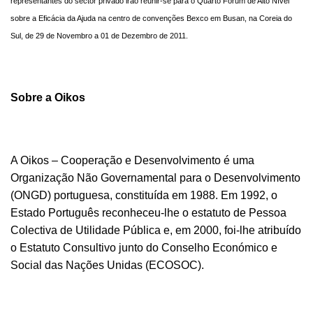
representantes do sector privado irão reunir-se para o Quarto Fórum de Alto Nível
sobre a Eficácia da Ajuda na centro de convenções Bexco em Busan, na Coreia do
Sul, de 29 de Novembro a 01 de Dezembro de 2011.
Sobre a Oikos
A Oikos – Cooperação e Desenvolvimento é uma
Organização Não Governamental para o Desenvolvimento
(ONGD) portuguesa, constituída em 1988. Em 1992, o
Estado Português reconheceu-lhe o estatuto de Pessoa
Colectiva de Utilidade Pública e, em 2000, foi-lhe atribuído
o Estatuto Consultivo junto do Conselho Económico e
Social das Nações Unidas (ECOSOC).