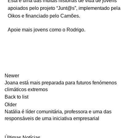
Esta é uma das muitas histórias de vida de jovens
apoiados pelo projeto “Junt@s”, implementado pela
Oikos e financiado pelo Camões.
Apoie mais jovens como o Rodrigo.
COMPRE UM VOUCHER
Newer
Joana está mais preparada para futuros fenómenos
climáticos extremos
Back to list
Older
Natália é líder comunitária, professora e uma das
responsáveis de uma iniciativa empresarial
Últimas Notícias