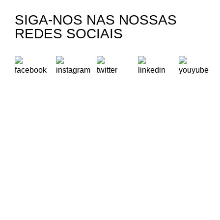
SIGA-NOS NAS NOSSAS
REDES SOCIAIS
A Oikos – Cooperação e Desenvolvimento é uma Organização
Não Governamental para o Desenvolvimento portuguesa,
voltada para o Mundo.