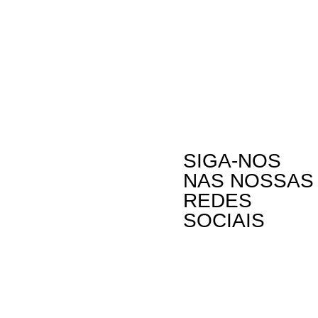
SIGA-NOS
NAS NOSSAS
REDES
SOCIAIS
Contactos
A Oikos – Cooperação e Desenvolvimento é
Rua Visconde