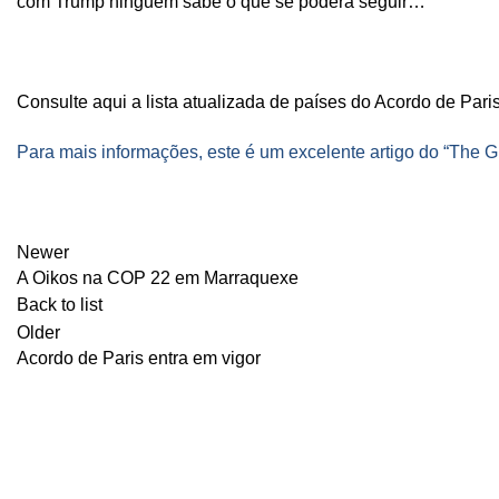
com Trump ninguém sabe o que se poderá seguir…
Consulte aqui a lista atualizada de países do Acordo de Pari
Para mais informações, este é um excelente artigo do “The G
Newer
A Oikos na COP 22 em Marraquexe
Back to list
Older
Acordo de Paris entra em vigor