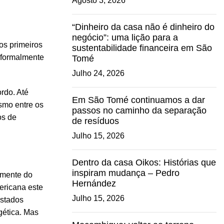
Agosto 3, 2026
“Dinheiro da casa não é dinheiro do
negócio”: uma lição para a
os primeiros
sustentabilidade financeira em São
 formalmente
Tomé
Julho 24, 2026
rdo. Até
Em São Tomé continuamos a dar
smo entre os
passos no caminho da separação
os de
de resíduos
Julho 15, 2026
Dentro da casa Oikos: Histórias que
inspiram mudança – Pedro
amente do
Hernández
ericana este
Julho 15, 2026
Estados
gética. Mas