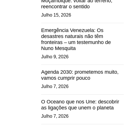
Moçambique: voltar ao terreno,
reencontrar o sentido
Julho 15, 2026
Emergência Venezuela: Os
desastres naturais não têm
fronteiras – um testemunho de
Nuno Mesquita
Julho 9, 2026
Agenda 2030: prometemos muito,
vamos cumprir pouco
Julho 7, 2026
O Oceano que nos Une: descobrir
as ligações que unem o planeta
Julho 7, 2026