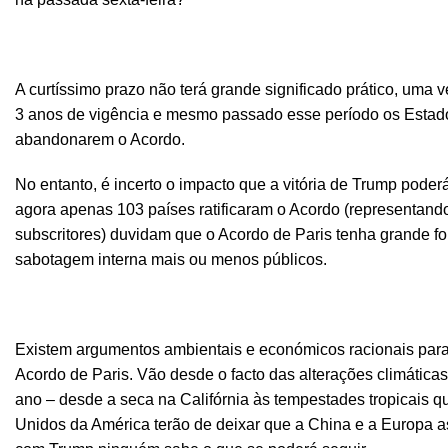
A curtíssimo prazo não terá grande significado prático, uma 
3 anos de vigência e mesmo passado esse período os Estados
abandonarem o Acordo.
No entanto, é incerto o impacto que a vitória de Trump pode
agora apenas 103 países ratificaram o Acordo (representand
subscritores) duvidam que o Acordo de Paris tenha grande fo
sabotagem interna mais ou menos públicos.
Existem argumentos ambientais e económicos racionais par
Acordo de Paris. Vão desde o facto das alterações climátic
ano – desde a seca na Califórnia às tempestades tropicais q
Unidos da América terão de deixar que a China e a Europa