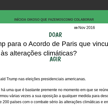
INÍCIO
A OIKOS
O QUE FAZEMOS
COMO COLABORAR
Nov 2016
09
DOAR
p para o Acordo de Paris que vincu
s alterações climáticas?
AGIR
ld Trump nas eleições presidenciais americanas.
ta, há uma que é bastante premente no momento em que se reú
irmou várias vezes a sua oposição a qualquer medida para des
 200 países com o combate sério às alterações climáticas e en