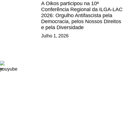
A Oikos participou na 10ª
Conferência Regional da ILGA-LAC
2026: Orgulho Antifascista pela
Democracia, pelos Nossos Direitos
e pela Diversidade
Julho 1, 2026
Ligações
Consignação de IRS