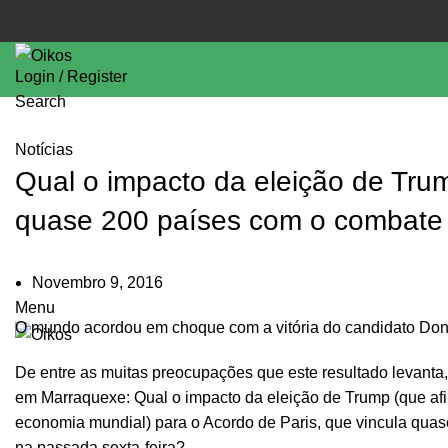
Login / Register
Search
Notícias
Qual o impacto da eleição de Trum
quase 200 países com o combate à
Novembro 9, 2016
Menu
O mundo acordou em choque com a vitória do candidato Dona
De entre as muitas preocupações que este resultado levan
em Marraquexe: Qual o impacto da eleição de Trump (que af
economia mundial) para o Acordo de Paris, que vincula quase
na passada sexta-feira?