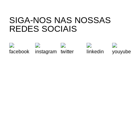
SIGA-NOS NAS NOSSAS
REDES SOCIAIS
A Oikos – Cooperação e Desenvolvimento é uma Organização
Não Governamental para o Desenvolvimento portuguesa,
voltada para o Mundo.