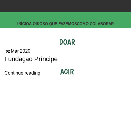
INÍCIO
A OIKOS
O QUE FAZEMOS
COMO COLABORAR
DOAR
Mar 2020
02
Fundação Príncipe
AGIR
Continue reading