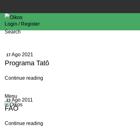
Login / Register
Search
Ago 2021
17
Programa Tatô
Continue reading
Menu
Ago 2011
23
FAO
Continue reading