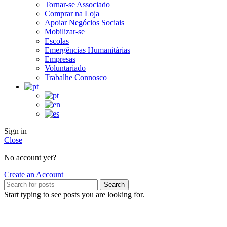
Tornar-se Associado
Comprar na Loja
Apoiar Negócios Sociais
Mobilizar-se
Escolas
Emergências Humanitárias
Empresas
Voluntariado
Trabalhe Connosco
Sign in
Close
No account yet?
Create an Account
Search
Start typing to see posts you are looking for.