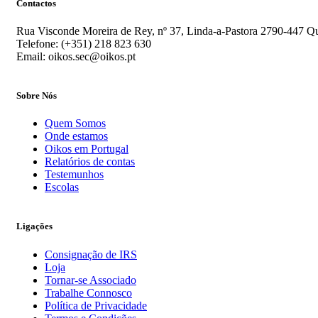
Contactos
Rua Visconde Moreira de Rey, nº 37, Linda-a-Pastora 2790-447 Qu
Telefone: (+351) 218 823 630
Email: oikos.sec@oikos.pt
Sobre Nós
Quem Somos
Onde estamos
Oikos em Portugal
Relatórios de contas
Testemunhos
Escolas
Ligações
Consignação de IRS
Loja
Tornar-se Associado
Trabalhe Connosco
Política de Privacidade