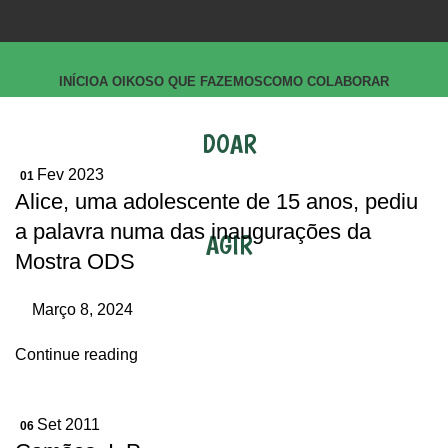
INÍCIO
A OIKOS
O QUE FAZEMOS
COMO COLABORAR
DOAR
Fev 2023
01
Alice, uma adolescente de 15 anos, pediu
a palavra numa das inaugurações da
AGIR
Mostra ODS
Março 8, 2024
Continue reading
Set 2011
06