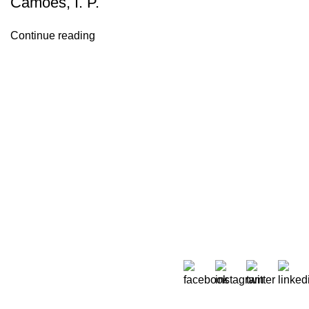
Camões, I. P.
Continue reading