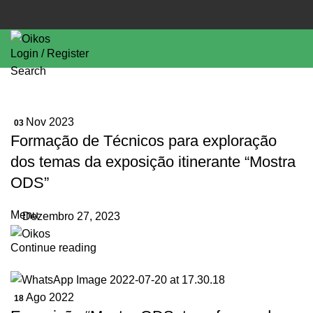
Login / Register
Search
Nov 2023
03
Formação de Técnicos para exploração
dos temas da exposição itinerante “Mostra
ODS”
Menu
Dezembro 27, 2023
Continue reading
Ago 2022
18