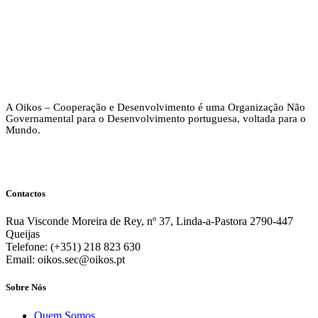
A Oikos – Cooperação e Desenvolvimento é uma Organização Não
Governamental para o Desenvolvimento portuguesa, voltada para o
Mundo.
Contactos
Rua Visconde Moreira de Rey, nº 37, Linda-a-Pastora 2790-447
Queijas
Telefone: (+351) 218 823 630
Email: oikos.sec@oikos.pt
Sobre Nós
Quem Somos