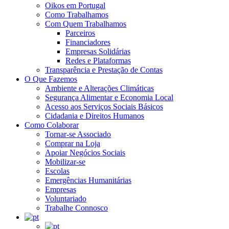
Oikos em Portugal
Como Trabalhamos
Com Quem Trabalhamos
Parceiros
Financiadores
Empresas Solidárias
Redes e Plataformas
Transparência e Prestação de Contas
O Que Fazemos
Ambiente e Alterações Climáticas
Segurança Alimentar e Economia Local
Acesso aos Serviços Sociais Básicos
Cidadania e Direitos Humanos
Como Colaborar
Tornar-se Associado
Comprar na Loja
Apoiar Negócios Sociais
Mobilizar-se
Escolas
Emergências Humanitárias
Empresas
Voluntariado
Trabalhe Connosco