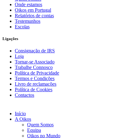
Onde estamos
Oikos em Portugal
Relatórios de contas
Testemunhos
Escolas
Ligações
Consignação de IRS
Loja
Tornar-se Associado
Trabalhe Connosco
Política de Privacidade
Termos e Condições
Livro de reclamações
Política de Cookies
Contactos
Início
A Oikos
Quem Somos
Equipa
Oikos no Mundo