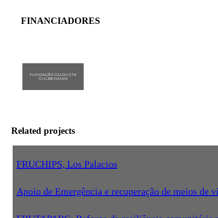
FINANCIADORES
FUNDAÇÃO CALOUSTE
GULBENKIAN
Related projects
FRUCHIPS, Los Palacios
Apoio de Emergência e recuperação de meios de vid