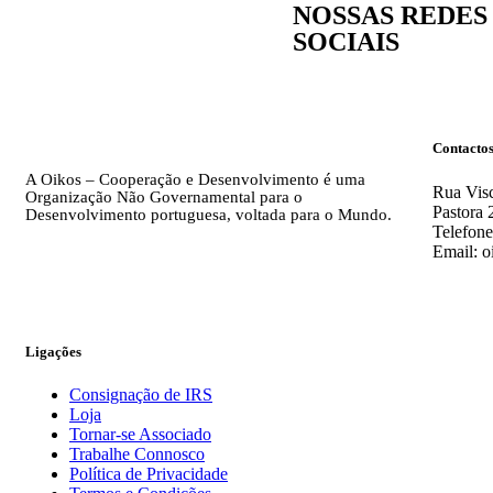
NOSSAS REDES
SOCIAIS
Contacto
A Oikos – Cooperação e Desenvolvimento é uma
Rua Visc
Organização Não Governamental para o
Pastora 
Desenvolvimento portuguesa, voltada para o Mundo.
Telefone
Email: o
Ligações
Consignação de IRS
Loja
Tornar-se Associado
Trabalhe Connosco
Política de Privacidade