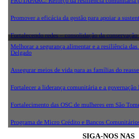
FRUTAPARC: Reforço da resiliência comunitária par
Promover a eficácia da gestão para apoiar a suste
Fortalecendo redes – consolidação da conservaçã
Melhorar a segurança alimentar e a resiliência d
Delgado
Assegurar meios de vida para as famílias do reas
Fortalecer a liderança comunitária e a governação 
Fortalecimento das OSC de mulheres em São Tomé 
Programa de Micro Crédito e Bancos Comunitário
SIGA-NOS NAS