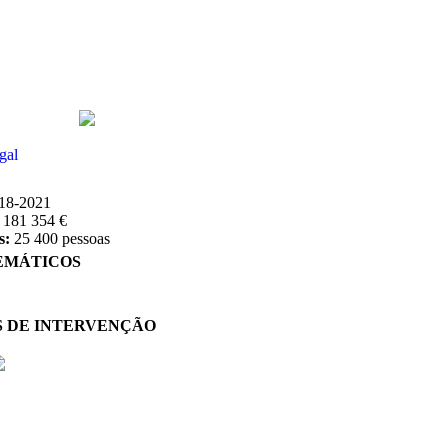
gal
18-2021
:
181 354 €
s:
25 400 pessoas
EMÁTICOS
S DE INTERVENÇÃO