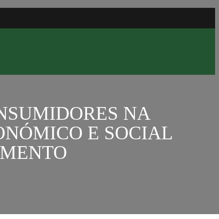
ONSUMIDORES NA
NÓMICO E SOCIAL
IMENTO