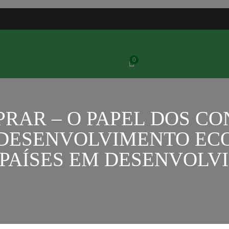
0
RAR – O PAPEL DOS C
DESENVOLVIMENTO ECO
 PAÍSES EM DESENVOLV