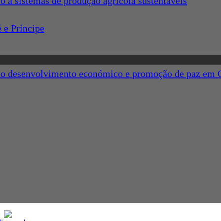
o a sistemas de produção agrícola sustentáveis
 e Príncipe
para o desenvolvimento económico e promoção de paz em