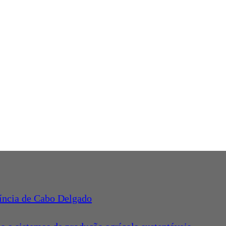
víncia de Cabo Delgado