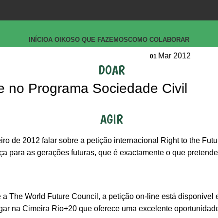
INÍCIO
A OIKOS
O QUE FAZEMOS
COMO COLABORAR
Mar 2012
01
DOAR
re no Programa Sociedade Civil
AGIR
ro de 2012 falar sobre a petição internacional Right to the Fut
iça para as gerações futuras, que é exactamente o que pretende
 The World Future Council, a petição on-line está disponível
regar na Cimeira Rio+20 que oferece uma excelente oportunidad