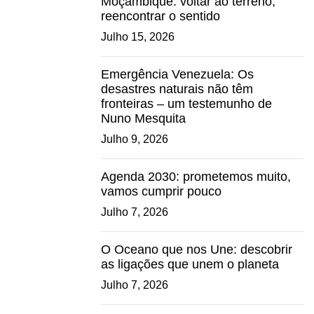
Moçambique: voltar ao terreno,
reencontrar o sentido
Julho 15, 2026
Emergência Venezuela: Os
desastres naturais não têm
fronteiras – um testemunho de
Nuno Mesquita
Julho 9, 2026
Agenda 2030: prometemos muito,
vamos cumprir pouco
Julho 7, 2026
O Oceano que nos Une: descobrir
as ligações que unem o planeta
Julho 7, 2026