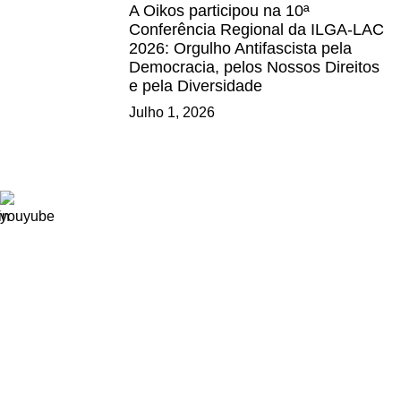
A Oikos participou na 10ª
Conferência Regional da ILGA-LAC
2026: Orgulho Antifascista pela
Democracia, pelos Nossos Direitos
e pela Diversidade
Julho 1, 2026
Ligações
Consignação de IRS