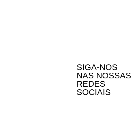
SIGA-NOS
NAS NOSSAS
REDES
SOCIAIS
Contactos
A Oikos – Cooperação e Desenvolvimento é
Rua Visconde