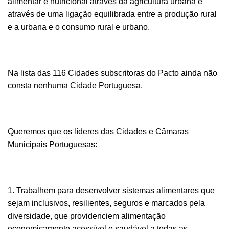
alimentar e nutricional através da agricultura urbana e
através de uma ligação equilibrada entre a produção rural
e a urbana e o consumo rural e urbano.
Na
lista das 116 Cidades
subscritoras do Pacto ainda não
consta nenhuma Cidade Portuguesa.
Queremos que os líderes das Cidades e Câmaras
Municipais Portuguesas:
1. Trabalhem para desenvolver sistemas alimentares que
sejam inclusivos, resilientes, seguros e marcados pela
diversidade, que providenciem alimentação
economicamente acessível e saudável a todas as