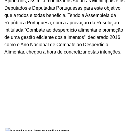
Ajude-nos, assim, a mobilizar os Autarcas Municipais e os
Deputados e Deputadas Portuguesas para este objetivo
que a todos e todas beneficia. Tendo a Assembleia da
República Portuguesa, com a aprovação da Resolução
intitulada “Combate ao desperdício alimentar e promoção
de uma gestão eficiente dos alimentos”, declarado 2016
como o Ano Nacional de Combate ao Desperdício
Alimentar, chegou a hora de concretizar estas intenções.
Assinar a Petição