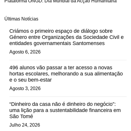
Plataforma ONGD: Dia Mundial da Acção Humanitária
Últimas Notícias
Criámos o primeiro espaço de diálogo sobre
Género entre Organizações da Sociedade Civil e
entidades governamentais Santomenses
Agosto 6, 2026
496 alunos vão passar a ter acesso a novas
hortas escolares, melhorando a sua alimentação
e o seu bem-estar
Agosto 3, 2026
“Dinheiro da casa não é dinheiro do negócio”:
uma lição para a sustentabilidade financeira em
São Tomé
Julho 24, 2026