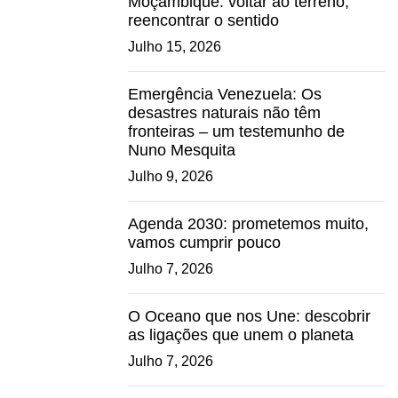
Moçambique: voltar ao terreno,
reencontrar o sentido
Julho 15, 2026
Emergência Venezuela: Os
desastres naturais não têm
fronteiras – um testemunho de
Nuno Mesquita
Julho 9, 2026
Agenda 2030: prometemos muito,
vamos cumprir pouco
Julho 7, 2026
O Oceano que nos Une: descobrir
as ligações que unem o planeta
Julho 7, 2026