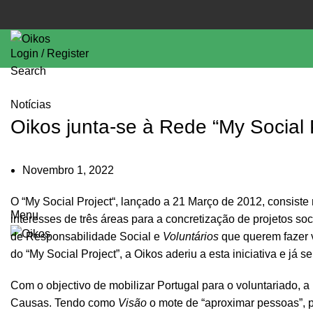
Login / Register
Search
Notícias
Oikos junta-se à Rede “My Social 
Novembro 1, 2022
O “
My Social Project
“, lançado a 21 Março de 2012, consiste
Menu
interesses de três áreas para a concretização de projetos soc
de Responsabilidade Social e
Voluntários
que querem fazer 
do “My Social Project”,
a Oikos aderiu a esta iniciativa
e já se
Com o objectivo de mobilizar Portugal para o voluntariado, a
Causas. Tendo como
Visão
o mote de “aproximar pessoas”, 