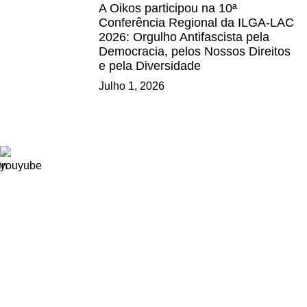
A Oikos participou na 10ª
Conferência Regional da ILGA-LAC
2026: Orgulho Antifascista pela
Democracia, pelos Nossos Direitos
e pela Diversidade
Julho 1, 2026
Ligações
Consignação de IRS