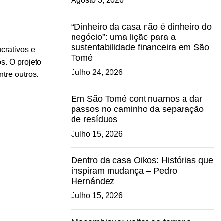
Agosto 3, 2026
“Dinheiro da casa não é dinheiro do
negócio”: uma lição para a
sustentabilidade financeira em São
crativos e
Tomé
s. O projeto
Julho 24, 2026
entre outros.
Em São Tomé continuamos a dar
passos no caminho da separação
de resíduos
Julho 15, 2026
Dentro da casa Oikos: Histórias que
inspiram mudança – Pedro
Hernández
Julho 15, 2026