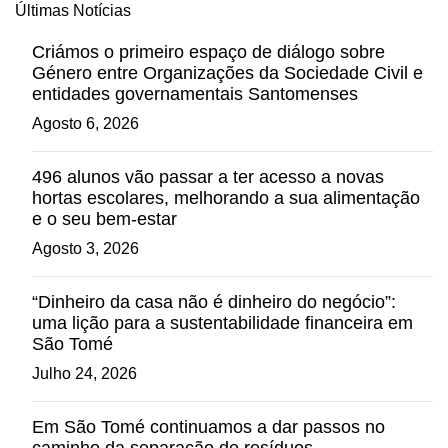
Últimas Notícias
Criámos o primeiro espaço de diálogo sobre
Género entre Organizações da Sociedade Civil e
entidades governamentais Santomenses
Agosto 6, 2026
496 alunos vão passar a ter acesso a novas
hortas escolares, melhorando a sua alimentação
e o seu bem-estar
Agosto 3, 2026
“Dinheiro da casa não é dinheiro do negócio”:
uma lição para a sustentabilidade financeira em
São Tomé
Julho 24, 2026
Em São Tomé continuamos a dar passos no