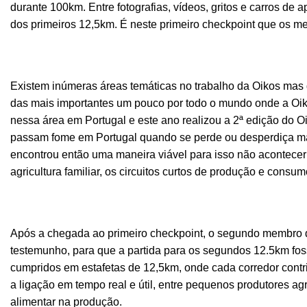
durante 100km. Entre fotografias, vídeos, gritos e carros de 
dos primeiros 12,5km. É neste primeiro checkpoint que os
Existem inúmeras áreas temáticas no trabalho da Oikos mas 
das mais importantes um pouco por todo o mundo onde a Oik
nessa área em Portugal e este ano realizou a 2ª edição do
passam fome em Portugal quando se perde ou desperdiça mai
encontrou então uma maneira viável para isso não acontecer:
agricultura familiar, os circuitos curtos de produção e consu
Após a chegada ao primeiro checkpoint, o segundo membro d
testemunho, para que a partida para os segundos 12.5km fo
cumpridos em estafetas de 12,5km, onde cada corredor contri
a ligação em tempo real e útil, entre pequenos produtores a
alimentar na produção.