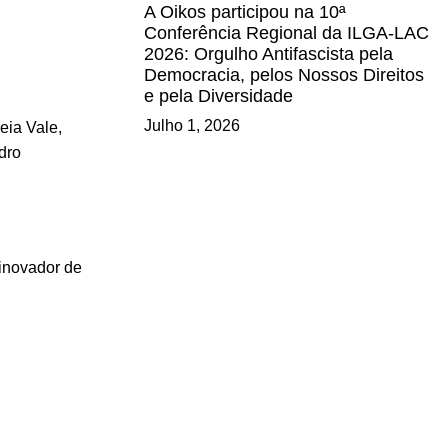
A Oikos participou na 10ª
Conferência Regional da ILGA-LAC
2026: Orgulho Antifascista pela
Democracia, pelos Nossos Direitos
e pela Diversidade
Julho 1, 2026
eia Vale,
dro
inovador de