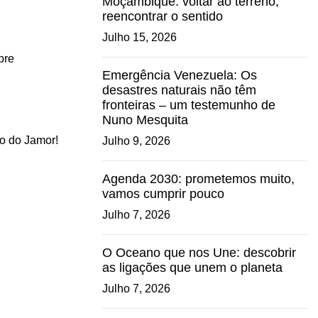
Moçambique: voltar ao terreno,
reencontrar o sentido
Julho 15, 2026
pre
Emergência Venezuela: Os
desastres naturais não têm
fronteiras – um testemunho de
Nuno Mesquita
io do Jamor!
Julho 9, 2026
Agenda 2030: prometemos muito,
vamos cumprir pouco
Julho 7, 2026
O Oceano que nos Une: descobrir
as ligações que unem o planeta
Julho 7, 2026