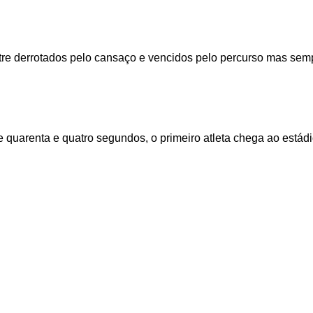
entre derrotados pelo cansaço e vencidos pelo percurso mas sem
s e quarenta e quatro segundos, o primeiro atleta chega ao estád