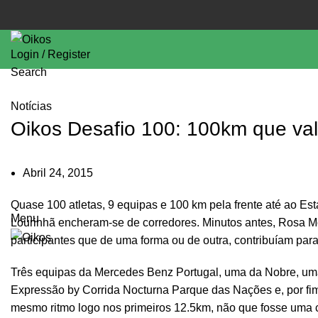
Login / Register
Search
Notícias
Oikos Desafio 100: 100km que va
Abril 24, 2015
Quase 100 atletas, 9 equipas e 100 km pela frente até ao Es
Menu
Lourinhã encheram-se de corredores. Minutos antes, Rosa M
participantes que de uma forma ou de outra, contribuíam par
Três equipas da Mercedes Benz Portugal, uma da Nobre, um
Expressão by Corrida Nocturna Parque das Nações e, por fi
mesmo ritmo logo nos primeiros 12.5km, não que fosse uma co