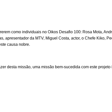
rrerem como individuais no Oikos Desafio 100: Rosa Mota, Andr
ias, apresentador da MTV, Miguel Costa, actor, o Chefe Kiko, Pe
este causa nobre.
azer desta missão, uma missão bem-sucedida com este projeto 