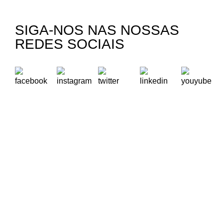
SIGA-NOS NAS NOSSAS
REDES SOCIAIS
A Oikos – Cooperação e Desenvolvimento é uma Organização
Não Governamental para o Desenvolvimento portuguesa,
voltada para o Mundo.