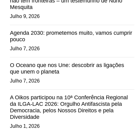
não têm fronteiras – um testemunho de Nuno
Mesquita
Julho 9, 2026
Agenda 2030: prometemos muito, vamos cumprir
pouco
Julho 7, 2026
O Oceano que nos Une: descobrir as ligações
que unem o planeta
Julho 7, 2026
A Oikos participou na 10ª Conferência Regional
da ILGA-LAC 2026: Orgulho Antifascista pela
Democracia, pelos Nossos Direitos e pela
Diversidade
Julho 1, 2026