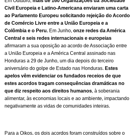
Em Outubro,
mais de 160 Organizações da Sociedade
Civil Europeia e Latino-Americana enviaram uma carta
ao Parlamento Europeu solicitando rejeição do Acordo
de Comércio Livre entre a União Europeia e a
Colômbia e o Peru.
Em Junho,
onze redes da América
Central e seis redes internacionais e europeias
afirmaram a sua oposição ao acordo de Associação entre
a União Europeia e a América Central assinado nas
Honduras a 29 de Junho, um dia depois do terceiro
aniversário do golpe de Estado nas Honduras.
Estes
apelos vêm evidenciar os fundados receios de que
estes acordos tragam consequências dramáticas no
que diz respeito aos direitos humanos
, à soberania
alimentar, às economias locais e ao ambiente, impactando
negativamente as vidas de comunidades inteiras.
Para a Oikos, os dois acordos foram construídos sobre o