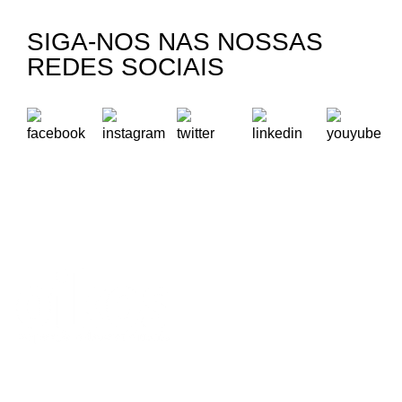
SIGA-NOS NAS NOSSAS
REDES SOCIAIS
A Oikos – Cooperação e Desenvolvimento é uma Organização
Não Governamental para o Desenvolvimento portuguesa,
voltada para o Mundo.