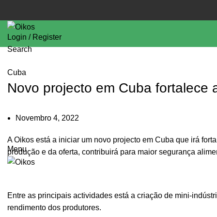
Login / Register
Search
Cuba
Novo projecto em Cuba fortalece a
Novembro 4, 2022
A Oikos está a iniciar um novo projecto em Cuba que irá fort
Menu
produção e da oferta, contribuirá para maior segurança alim
Entre as principais actividades está a criação de mini-indúst
rendimento dos produtores.