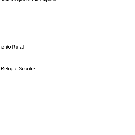
mento Rural
 Refugio Sifontes