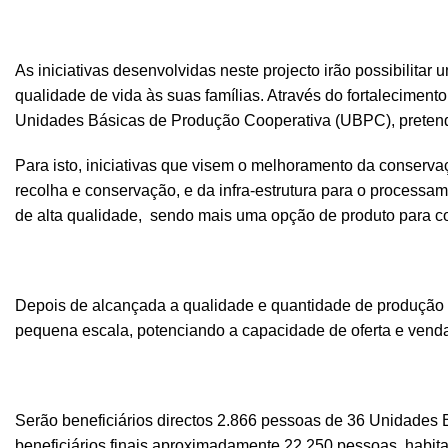
As iniciativas desenvolvidas neste projecto irão possibilit
qualidade de vida às suas famílias. Através do fortaleciment
Unidades Básicas de Produção Cooperativa (UBPC), pretende
Para isto, iniciativas que visem o melhoramento da conserva
recolha e conservação, e da infra-estrutura para o processame
de alta qualidade, sendo mais uma opção de produto para c
Depois de alcançada a qualidade e quantidade de produção de
pequena escala, potenciando a capacidade de oferta e venda 
Serão beneficiários directos 2.866 pessoas de 36 Unidades
beneficiários finais aproximadamente 22.250 pessoas, habita