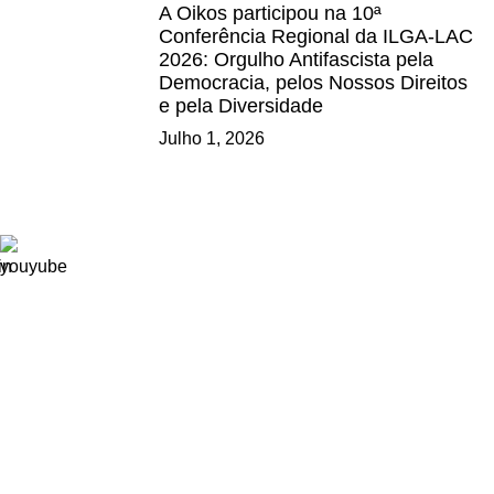
A Oikos participou na 10ª
Conferência Regional da ILGA-LAC
2026: Orgulho Antifascista pela
Democracia, pelos Nossos Direitos
e pela Diversidade
Julho 1, 2026
Ligações
Consignação de IRS