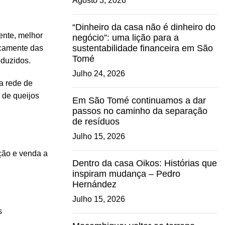
Agosto 3, 2026
“Dinheiro da casa não é dinheiro do
ente, melhor
negócio”: uma lição para a
sustentabilidade financeira em São
ficamente das
Tomé
oduzidos.
Julho 24, 2026
a rede de
o de queijos
Em São Tomé continuamos a dar
passos no caminho da separação
de resíduos
Julho 15, 2026
ção e venda a
Dentro da casa Oikos: Histórias que
inspiram mudança – Pedro
Hernández
Julho 15, 2026
s