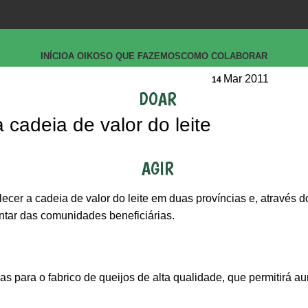
INÍCIO
A OIKOS
O QUE FAZEMOS
COMO COLABORAR
Mar 2011
14
DOAR
 cadeia de valor do leite
AGIR
alecer a cadeia de valor do leite em duas províncias e, através
entar das comunidades beneficiárias.
rias para o fabrico de queijos de alta qualidade, que permitirá 