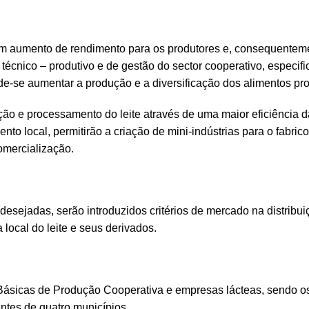
ar um aumento de rendimento para os produtores e, consequentem
o técnico – produtivo e de gestão do sector cooperativo, especi
-se aumentar a produção e a diversificação dos alimentos pr
ção e processamento do leite através de uma maior eficiência d
nto local, permitirão a criação de mini-indústrias para o fabric
omercialização.
sejadas, serão introduzidos critérios de mercado na distribui
local do leite e seus derivados.
 Básicas de Produção Cooperativa e empresas lácteas, sendo o
ntes de quatro municípios.