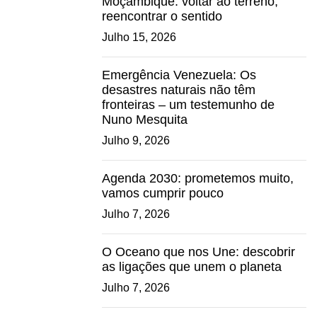
Moçambique: voltar ao terreno,
reencontrar o sentido
Julho 15, 2026
Emergência Venezuela: Os
desastres naturais não têm
fronteiras – um testemunho de
Nuno Mesquita
Julho 9, 2026
Agenda 2030: prometemos muito,
vamos cumprir pouco
Julho 7, 2026
O Oceano que nos Une: descobrir
as ligações que unem o planeta
Julho 7, 2026