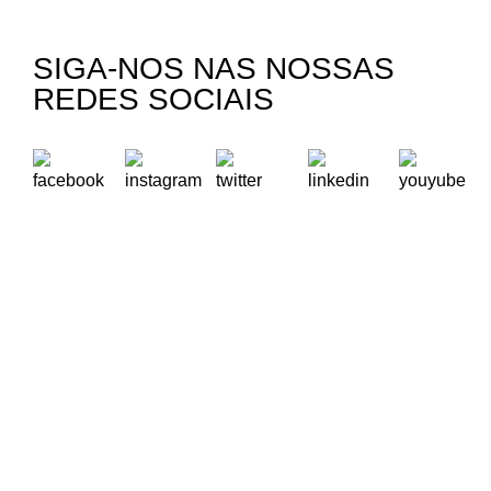
SIGA-NOS NAS NOSSAS
REDES SOCIAIS
A Oikos – Cooperação e Desenvolvimento é uma Organização
Não Governamental para o Desenvolvimento portuguesa,
voltada para o Mundo.